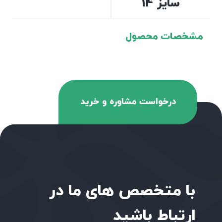
سایز 14
مشخصات محصول
درخواست مشاوره و خرید
با متخصص های ما در
ارتباط باشید