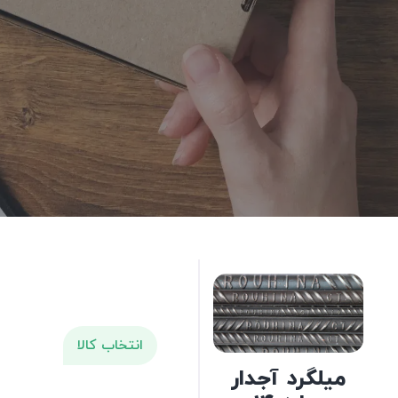
انتخاب کالا
میلگرد آجدار