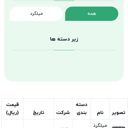
همه
میلگرد
زیر دسته ها
دسته
قیمت
تصویر
نام
بندی
شرکت
تاریخ
(ریال)
میلگرد