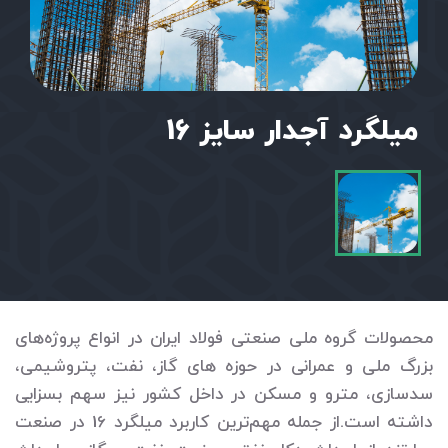
میلگرد آجدار سایز 16
محصولات گروه ملی صنعتی فولاد ایران در انواع پروژه‌های
بزرگ ملی و عمرانی در حوزه های گاز، نفت، پتروشیمی،
سدسازی، مترو و مسکن در داخل کشور نیز سهم بسزایی
داشته است.از جمله مهم‌ترین کاربرد میلگرد 16 در صنعت