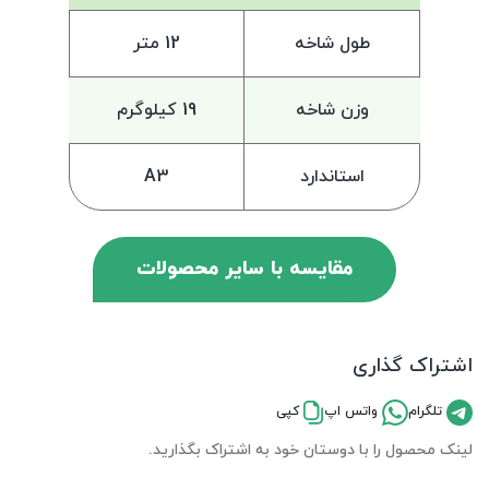
طول شاخه
12 متر
وزن شاخه
19 کیلوگرم
استاندارد
A3
مقایسه با سایر محصولات
اشتراک گذاری
تلگرام
واتس اپ
کپی
لینک محصول را با دوستان خود به اشتراک بگذارید.