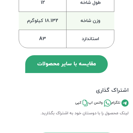
طول شاخه
12
وزن شاخه
18.132 کیلوگرم
استاندارد
A3
مقایسه با سایر محصولات
اشتراک گذاری
تلگرام
واتس اپ
کپی
لینک محصول را با دوستان خود به اشتراک بگذارید.