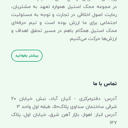
در مجوعه محک استیل همواره تعهد به مشتریان،
رعایت اصول اخلاقی در تجارت و توجه به مسئولیت
اجتماعی برای ما ارزش بوده است و تیم حرفه‌ای
محک استیل همگام باهم در مسیر تحقق اهداف و
ارزش‌ها حرکت می‌کنیم.
بیشتر بخوانید
تماس با ما
آدرس: دفترمرکزی - کیان آباد، نبش خیابان 20
شرقی ساختمان سداوی پلاک50، طبقه اول واحد 3
آدرس انبار: اهواز، بازار آهن شرق، خیابان اول، پلاک
127