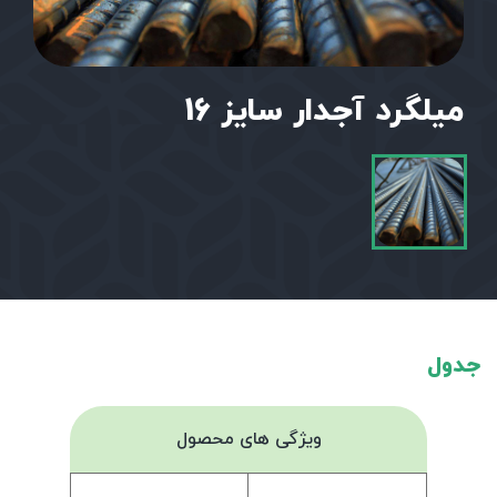
میلگرد آجدار سایز 16
جدول
ویژگی های محصول