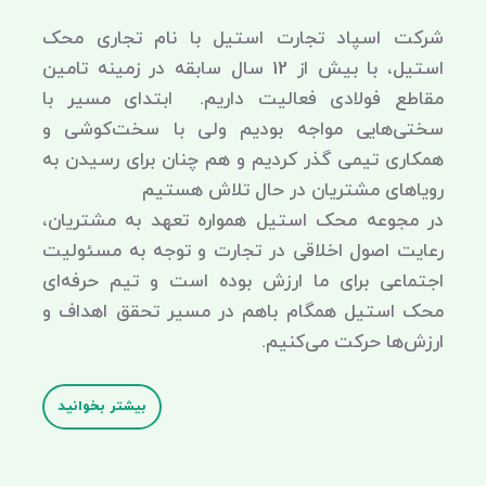
شرکت اسپاد تجارت استیل با نام تجاری محک
استیل، با بیش از 12 سال سابقه در زمینه تامین
مقاطع فولادی فعالیت داریم. ابتدای مسیر با
سختی‌هایی مواجه بودیم ولی با سخت‌کوشی و
همکاری تیمی گذر کردیم و هم چنان برای رسیدن به
رویاهای مشتریان در حال تلاش هستیم
در مجوعه محک استیل همواره تعهد به مشتریان،
رعایت اصول اخلاقی در تجارت و توجه به مسئولیت
اجتماعی برای ما ارزش بوده است و تیم حرفه‌ای
محک استیل همگام باهم در مسیر تحقق اهداف و
ارزش‌ها حرکت می‌کنیم.
بیشتر بخوانید