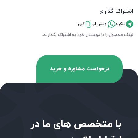
اشتراک گذاری
تلگرام
واتس اپ
کپی
لینک محصول را با دوستان خود به اشتراک بگذارید.
درخواست مشاوره و خرید
با متخصص های ما در