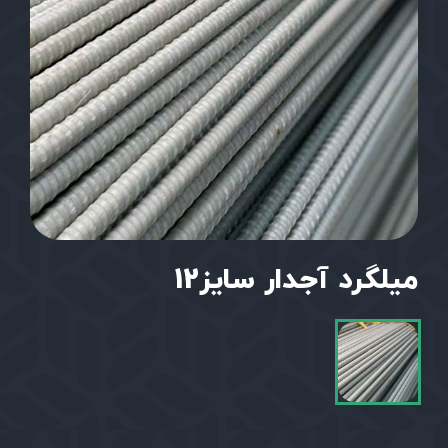
میلگرد آجدار سایز12