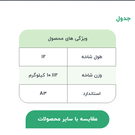
جدول
ویژگی های محصول
طول شاخه
12
وزن شاخه
10.112 کیلوگرم
استاندارد
A3
مقایسه با سایر محصولات