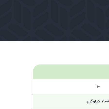
10
7.0 کیلوگرم