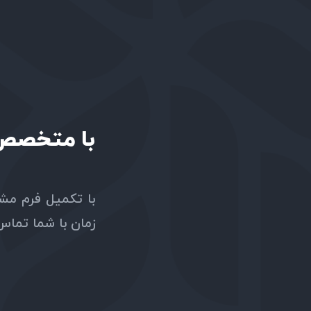
با متخصص ه
با تکمیل فرم مشا
زمان با شما تما