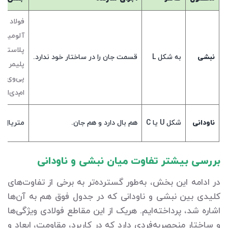
فولاد
آلومینیو
پلاستیک
نبشی
به شکل L
قسمت جان را در ساختار خود ندارد.
پلیمر
پی‌وی‌س
ام‌دی‌اف
ناودانی
شکل U یا C
هم بال دارد و هم جان.
متریال ف
بررسی بیشتر تفاوت میان نبشی و ناودانی
در ادامه این بخش، به‌طور گسترده‌تر به برخی از تفاوت‌های
کلیدی بین نبشی و ناودانی که در جدول فوق هم به آن‌ها
اشاره شد، پرداخته‌ایم. هریک از این مقاطع فولادی ویژگی‌ها
و ساختار منحصربه‌فردی دارد که در کاربرد، مقاومت، ابعاد و