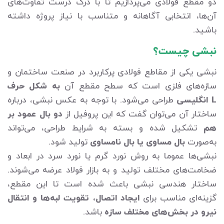
دو مقطع فولادی می‌پردازیم تا با درک درست تفاوت‌های
آن‌ها، انتخابی آگاهانه و متناسب با نیاز پروژه داشته
باشید.
نبشی چیست؟
نبشی یکی از مقاطع فولادی پرکاربرد در صنعت ساختمان و
سازه‌های فلزی است که سطح مقطع آن
به شکل حرف
L انگلیسی
طراحی می‌شود. با توجه به عکس نبشی، درباره
ساختار آن می‌توان گفت که این پروفیل از
دو بال عمود بر
هم
تشکیل شده و بسته به شرایط طراحی، می‌تواند
به‌صورت
بال مساوی یا بال نامساوی
تولید شود.
نبشی‌ها عموما به روش نورد گرم یا نورد سرد در ابعاد و
ضخامت‌های مختلف تولید و به بازار فولاد عرضه می‌شوند.
ساختار هندسی نبشی باعث شده است تا این مقطع،
گزینه‌ای مناسب برای
ایجاد اتصال، تقویت لبه‌ها و انتقال
نیرو در بخش‌های مختلف سازه
باشد.