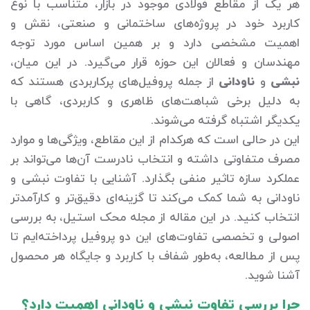
هر یک از مقاطع فولادی موجود در بازار، متناسب با نوع
کاربرد خود در پروژه‌های ساختمانی و صنعتی، نقش و
اهمیت مشخصی دارد و بر همین اساس مورد توجه
مهندسان و فعالان این حوزه قرار می‌گیرد. در این میان،
نبشی
و
ناودانی
از جمله پروفیل‌های پرکاربردی هستند که
به دلیل برخی شباهت‌های ظاهری و کاربردی، گاهی با
یکدیگر اشتباه گرفته می‌شوند.
این در حالی است که هرکدام از این مقاطع، ویژگی‌ها و موارد
مصرف متفاوتی داشته و انتخاب نادرست آن‌ها می‌تواند بر
عملکرد سازه تاثیر منفی بگذارد. آشنایی با تفاوت نبشی و
ناودانی به شما کمک می‌کند تا گزینه‌ای دقیق‌تر و کارآمدتر
انتخاب کنید. در این مقاله از مجله محک استیل، به بررسی
اصولی و تخصصی تفاوت‌های این دو پروفیل پرداخته‌ایم تا
پس از مطالعه، به‌طور شفاف با کاربرد و جایگاه هر محصول
آشنا شوید.
چرا بررسی تفاوت نبشی و ناودانی اهمیت دارد؟