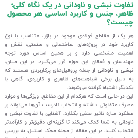
تفاوت نبشی و ناودانی در یک نگاه کلی؛
ظاهر، جنس و کاربرد اساسی هر محصول
چیست؟
هر یک از مقاطع فولادی موجود در بازار، متناسب با نوع
کاربرد خود در پروژه‌های ساختمانی و صنعتی، نقش و
اهمیت مشخصی دارد و بر همین اساس مورد توجه
مهندسان و فعالان این حوزه قرار می‌گیرد. در این میان،
نبشی
و
ناودانی
از جمله پروفیل‌های پرکاربردی هستند که
به دلیل برخی شباهت‌های ظاهری و کاربردی، گاهی با
یکدیگر اشتباه گرفته می‌شوند.
این در حالی است که هرکدام از این مقاطع، ویژگی‌ها و موارد
مصرف متفاوتی داشته و انتخاب نادرست آن‌ها می‌تواند بر
عملکرد سازه تاثیر منفی بگذارد. آشنایی با تفاوت نبشی و
ناودانی به شما کمک می‌کند تا گزینه‌ای دقیق‌تر و کارآمدتر
انتخاب کنید. در این مقاله از مجله محک استیل، به بررسی