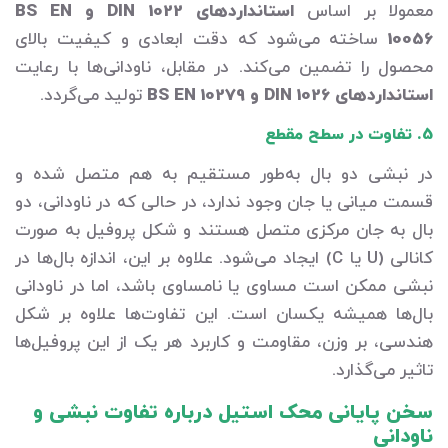
معمولا بر اساس
استانداردهای DIN 1022 و BS EN
10056
ساخته می‌شود که دقت ابعادی و کیفیت بالای
محصول را تضمین می‌کند. در مقابل، ناودانی‌ها با رعایت
استانداردهای DIN 1026 و
10279
EN
BS
تولید می‌گردد.
5. تفاوت در سطح مقطع
در نبشی دو بال به‌طور مستقیم به هم متصل شده و
قسمت میانی یا جان وجود ندارد، در حالی که در ناودانی، دو
بال به جان مرکزی متصل هستند و شکل پروفیل به صورت
کانالی (U یا C) ایجاد می‌شود. علاوه بر این، اندازه بال‌ها در
نبشی ممکن است مساوی یا نامساوی باشد، اما در ناودانی
بال‌ها همیشه یکسان است. این تفاوت‌ها علاوه بر شکل
هندسی، بر وزن، مقاومت و کاربرد هر یک از این پروفیل‌ها
تاثیر می‌گذارد.
سخن پایانی محک استیل درباره تفاوت نبشی و
ناودانی