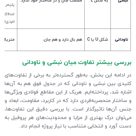
نبشی
به شکل L
قسمت جان را در ساختار خود ندارد.
پلیمر
پی‌وی‌س
ام‌دی‌اف
ناودانی
شکل U یا C
هم بال دارد و هم جان.
متریال ف
بررسی بیشتر تفاوت میان نبشی و ناودانی
در ادامه این بخش، به‌طور گسترده‌تر به برخی از تفاوت‌های
کلیدی بین نبشی و ناودانی که در جدول فوق هم به آن‌ها
اشاره شد، پرداخته‌ایم. هریک از این مقاطع فولادی ویژگی‌ها
و ساختار منحصربه‌فردی دارد که در کاربرد، مقاومت، ابعاد و
جنس آن‌ها تاثیرگذار است. با بررسی دقیق این تفاوت‌ها،
می‌توان درک بهتری از مزایا و محدودیت‌های هر پروفیل به
دست آورد و انتخابی متناسب با نیاز پروژه انجام داد.