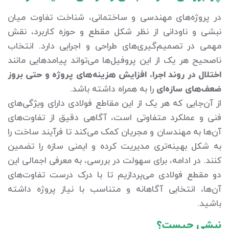
در پروژه‌های مهندسی و ساختمانی، شناخت تفاوت میان
نبشی و ناودانی از نظر شکل مقطع و حوزه کاربرد، نقش
مهمی در تصمیم‌گیری‌های طراحی و اجرایی دارد. انتخاب
ناصحیح هر یک از این پروفیل‌ها می‌تواند پیامدهایی مانند
اختلال در روند اجرا، افزایش هزینه‌های پروژه و حتی بروز
ضعف‌های سازه‌ای
را به همراه داشته باشد.
از آن‌جایی که هر یک از این مقاطع فولادی دارای ویژگی‌های
فنی و عملکرد متفاوتی است، آگاهی دقیق از تفاوت‌های
آن‌ها به مهندسان و مجریان کمک می‌کند تا فرآیند ساخت را
به شکل بهینه‌تری مدیریت کرده و ایمنی سازه را تضمین
کنند. در ادامه، برای سهولت در بررسی، به معرفی اجمالی این
دو مقطع فولادی می‌پردازیم تا با درک درست تفاوت‌های
آن‌ها، انتخابی آگاهانه و متناسب با نیاز پروژه داشته
باشید.
نبشی چیست؟