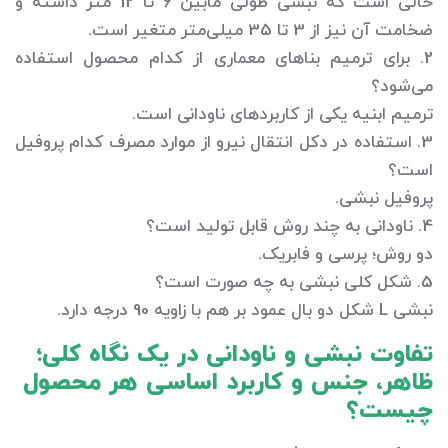
حالی است که نبشی طولی مابین 6 تا 12 متر داشته و
ضخامت آن نیز از 3 تا 35 میلی‌متر متغیر است.
2. برای ترمیم بناهای معماری از کدام محصول استفاده
می‌شود؟
ترمیم ابنیه یکی از کاربردهای ناودانی است.
3. استفاده در دکل انتقال نیرو از موارد مصرف کدام پروفیل
است؟
پروفیل نبشی.
4. ناودانی به چند روش قابل تولید است؟
دو روش؛ پرسی و فابریک.
5. شکل کلی نبشی به چه صورت است؟
نبشی L شکل دو بال عمود بر هم با زاویه 90 درجه دارد.
تفاوت نبشی و ناودانی در یک نگاه کلی؛
ظاهر، جنس و کاربرد اساسی هر محصول
چیست؟