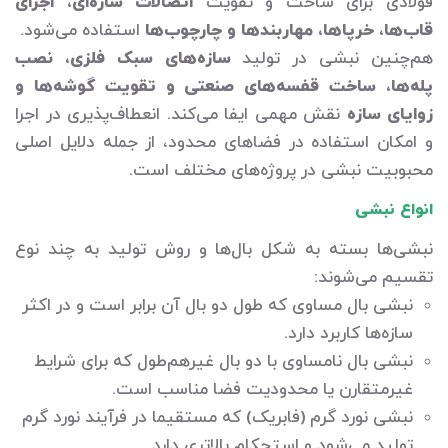
فولادی برای ساخت و تقویت
اتصالات سازه‌ای، اجرای
قاب‌ها، خرپاها، مهاربندها و چارچوب‌ها
استفاده می‌شود.
هم‌چنین نبشی در تولید
سازه‌های سبک فلزی، نصب
پله‌ها، ساخت قفسه‌های صنعتی و تقویت گوشه‌ها و
زوایای سازه
نقش مهمی ایفا می‌کند. انعطاف‌پذیری در اجرا
و امکان استفاده در فضاهای محدود، از جمله دلایل اصلی
محبوبیت نبشی در پروژه‌های مختلف است.
انواع نبشی
نبشی‌ها بسته به شکل بال‌ها و روش تولید به چند نوع
تقسیم می‌شوند:
نبشی بال مساوی که طول دو بال آن برابر است و در اکثر
سازه‌ها کاربرد دارد.
نبشی بال نامساوی با دو بال غیرهم‌طول که برای شرایط
غیرمتقارن یا محدودیت فضا مناسب است.
نبشی نورد گرم (فابریک) که مستقیما در فرآیند نورد گرم
تولید می‌شود و استحکام بالاتری دارد.