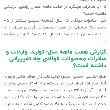
حدود 27 درصد.
5. آیا صادرات میلگرد در هفت ماهه امسال روندی افزایشی
داشته است؟
خیر، صادرات میلگرد که سال گذشته سهمی بیشتر از 85
درصد تناژ صادراتی در زمینه محصولات فولادی طویل را به
خود اختصاص داده بود، امسال 18 درصد کاهش داشته
است.
گزارش هفت ماهه سال؛ تولید، واردات و
صادرات محصولات فولادی چه تغییراتی
داشته است؟
طبق اطلاعیه رسمی انجمن تولیدکنندگان فولاد کشور راجع‌به
آمار صادرات فولاد ایران در هفت‌ماهه 1404، حجم صادرات
فولاد و آهن تا 34 درصد و مابقی محصولات این زنجیره، تا
43 درصد افزایش داشته است. سهم تولیدکنندگان از این
حجم از صادرات، نزدیک به 40 درصد کم‌تر شده و به عبارت