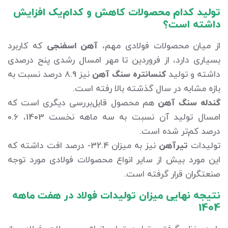
تولید کدام محصولات کاهش و کدام‌یک افزایش
داشته است؟
از میان محصولات فولادی مهم،
آهن اسفنجی
که کاربرد
بسیاری دارد، از فروردین تا مهر امسال رشدی پنح درصدی
داشته و تولید
کنسانتره سنگ آهن
نیز 8.9 درصد نسبت به
بازه مشابه در سال گذشته بالا رفته است.
گندله سنگ آهن
هم محصول قابل‌بررسی دیگری است که
امسال تولید آن نسبت به سه ماهه نخست 1403، 0.6
درصد کم‌تر شده است.
تولیدات
تیرآهن
نیز به میزان 32.4- درصد افت داشته که
این مورد بیش از سایر انواع محصولات فولادی مورد توجه
صنعتگران قرار گرفته است.
نتیجه نهایی میزان تولیدات فولاد در هفت ماهه
1404