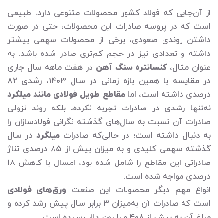
از آن‌جایی که فولاد کشور محصولات متنوعی دارد، طبیعی
است که در پروسه صادرات این محصولات، حتی در صورت
داشتن روندی صعودی، برخی از محصولات سهمی بیشتر
داشته و تعدادی نیز در حجم کم‌تری صادر شده باشد. به
عنوان مثال،
کنسانتره سنگ آهن
در هفت ماهه سال جاری
در مقایسه با همین بازه زمانی در سال 1403، رشدی 82
درصدی داشته است، اما
مقاطع طویل فولادی مانند میلگرد
نه‌تنها رشدی در صادرات تجربه نکرده، بلکه روند نزولی
صادرات آن نسبت به سال‌های گذشته نگرانی فولادسازان را
به دنبال داشته است؛ در حالی‌که صادرات
میلگرد
در سال
گذشته سهمی کلیدی و به میزان بیش از 85 درصدی تناژ
صادراتی این مقاطع را شامل شده بود، امسال با کاهش 18
درصدی مواجه شده است.
انواع مهم دیگر محصولات این صنعت
ورق‌های فولادی
است که صادرات آن به‌میزان 3 برابر سال پیش رشد کرده و
مبلغ آن به بیش از 408 میلیون دلار رسیده است.