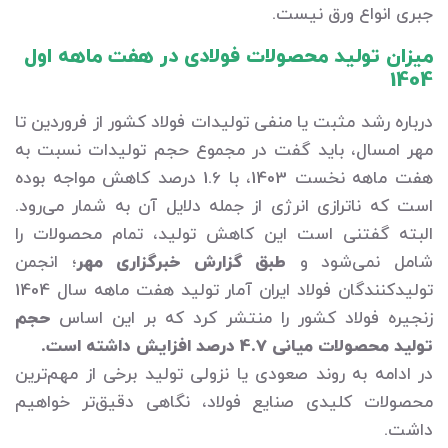
جبری انواع ورق نیست.
میزان تولید محصولات فولادی در هفت ماهه اول
1404
درباره رشد مثبت یا منفی تولیدات فولاد کشور از فروردین تا
مهر امسال، باید گفت در مجموع حجم تولیدات نسبت به
هفت ماهه نخست 1403، با 1.6 درصد کاهش مواجه بوده
است که ناترازی انرژی از جمله دلایل آن به شمار می‌رود.
البته گفتنی است این کاهش تولید، تمام محصولات را
شامل نمی‌شود و
طبق گزارش خبرگزاری مهر
؛ انجمن
تولیدکنندگان فولاد ایران آمار تولید هفت ماهه سال 1404
زنجیره فولاد کشور را منتشر کرد که بر این اساس
حجم
تولید محصولات میانی 4.7 درصد افزایش داشته است.
در ادامه به روند صعودی یا نزولی تولید برخی از مهم‌ترین
محصولات کلیدی صنایع فولاد، نگاهی دقیق‌تر خواهیم
داشت.