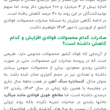
تجربه نموده که این مقدار از نظر درآمدی معادل با مبلغی به
اندازه بیش از 4 میلیارد و 600 میلیون دلار بوده، اما سهم
تولیدکنندگان در این روند به 40 درصد کاهش یافته است.
در ادامه نگاهی جزئی‌تر به مسئله صادرات محصولات فولادی
کشور از فروردین تا مهر 1404 خواهیم داشت.
صادرات کدام محصولات فولادی افزایش و کدام
کاهش داشته است؟
از آن‌جایی که فولاد کشور محصولات متنوعی دارد، طبیعی
است که در پروسه صادرات این محصولات، حتی در صورت
داشتن روندی صعودی، برخی از محصولات سهمی بیشتر
داشته و تعدادی نیز در حجم کم‌تری صادر شده باشد. به
عنوان مثال،
کنسانتره سنگ آهن
در هفت ماهه سال جاری
در مقایسه با همین بازه زمانی در سال 1403، رشدی 82
درصدی داشته است، اما
مقاطع طویل فولادی مانند میلگرد
نه‌تنها رشدی در صادرات تجربه نکرده، بلکه روند نزولی
صادرات آن نسبت به سال‌های گذشته نگرانی فولادسازان را