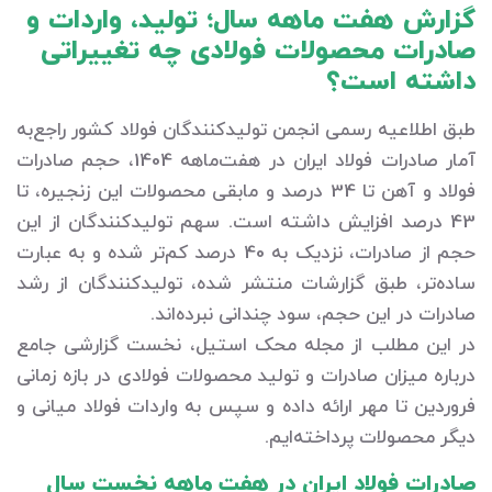
گزارش هفت ماهه سال؛ تولید، واردات و
صادرات محصولات فولادی چه تغییراتی
داشته است؟
طبق اطلاعیه رسمی انجمن تولیدکنندگان فولاد کشور راجع‌به
آمار صادرات فولاد ایران در هفت‌ماهه 1404، حجم صادرات
فولاد و آهن تا 34 درصد و مابقی محصولات این زنجیره، تا
43 درصد افزایش داشته است. سهم تولیدکنندگان از این
حجم از صادرات، نزدیک به 40 درصد کم‌تر شده و به عبارت
ساده‌تر، طبق گزارشات منتشر شده، تولیدکنندگان از رشد
صادرات در این حجم، سود چندانی نبرده‌اند.
در این مطلب از مجله محک استیل، نخست گزارشی جامع
درباره میزان صادرات و تولید محصولات فولادی در بازه زمانی
فروردین تا مهر ارائه داده و سپس به واردات فولاد میانی و
دیگر محصولات پرداخته‌ایم.
صادرات فولاد ایران در هفت ماهه نخست سال