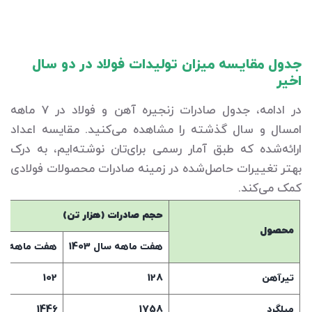
جدول مقایسه میزان تولیدات فولاد در دو سال
اخیر
در ادامه، جدول صادرات زنجیره آهن و فولاد در 7 ماهه
امسال و سال گذشته را مشاهده می‌کنید. مقایسه اعداد
ارائه‌شده که طبق آمار رسمی برای‌تان نوشته‌ایم، به درک
بهتر تغییرات حاصل‌شده در زمینه صادرات محصولات فولادی
کمک می‌کند.
حجم صادرات (هزار تن)
محصول
هفت ماهه سال 1403
هفت ماهه سال 4
تیرآهن
128
102
میلگرد
1758
1446