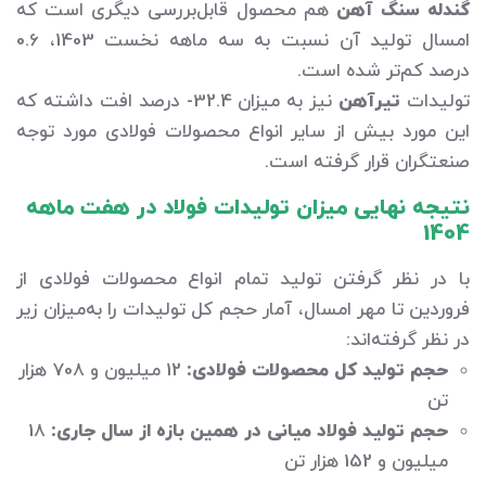
گندله سنگ آهن
هم محصول قابل‌بررسی دیگری است که
امسال تولید آن نسبت به سه ماهه نخست 1403، 0.6
درصد کم‌تر شده است.
تولیدات
تیرآهن
نیز به میزان 32.4- درصد افت داشته که
این مورد بیش از سایر انواع محصولات فولادی مورد توجه
صنعتگران قرار گرفته است.
نتیجه نهایی میزان تولیدات فولاد در هفت ماهه
1404
با در نظر گرفتن تولید تمام انواع محصولات فولادی از
فروردین تا مهر امسال، آمار حجم کل تولیدات را به‌میزان زیر
در نظر گرفته‌اند:
حجم تولید کل محصولات فولادی:
12 میلیون و 708 هزار
تن
حجم تولید فولاد میانی در همین بازه از سال جاری:
18
میلیون و 152 هزار تن