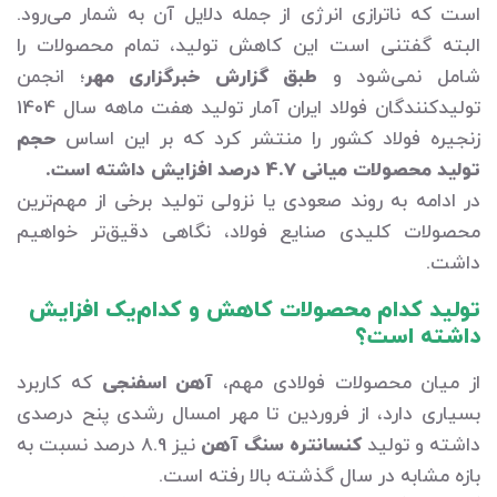
است که ناترازی انرژی از جمله دلایل آن به شمار می‌رود.
البته گفتنی است این کاهش تولید، تمام محصولات را
شامل نمی‌شود و
طبق گزارش خبرگزاری مهر
؛ انجمن
تولیدکنندگان فولاد ایران آمار تولید هفت ماهه سال 1404
زنجیره فولاد کشور را منتشر کرد که بر این اساس
حجم
تولید محصولات میانی 4.7 درصد افزایش داشته است.
در ادامه به روند صعودی یا نزولی تولید برخی از مهم‌ترین
محصولات کلیدی صنایع فولاد، نگاهی دقیق‌تر خواهیم
داشت.
تولید کدام محصولات کاهش و کدام‌یک افزایش
داشته است؟
از میان محصولات فولادی مهم،
آهن اسفنجی
که کاربرد
بسیاری دارد، از فروردین تا مهر امسال رشدی پنح درصدی
داشته و تولید
کنسانتره سنگ آهن
نیز 8.9 درصد نسبت به
بازه مشابه در سال گذشته بالا رفته است.