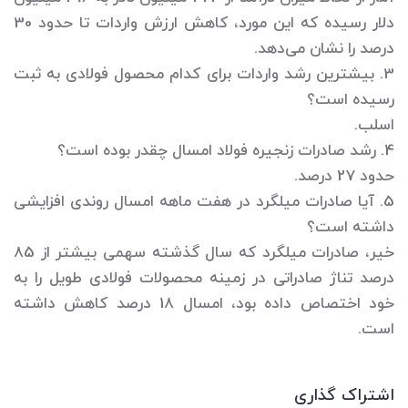
دلار رسیده که این مورد، کاهش ارزش واردات تا حدود 30
درصد را نشان می‌دهد.
3. بیشترین رشد واردات برای کدام محصول فولادی به ثبت
رسیده است؟
اسلب.
4. رشد صادرات زنجیره فولاد امسال چقدر بوده است؟
حدود 27 درصد.
5. آیا صادرات میلگرد در هفت ماهه امسال روندی افزایشی
داشته است؟
خیر، صادرات میلگرد که سال گذشته سهمی بیشتر از 85
درصد تناژ صادراتی در زمینه محصولات فولادی طویل را به
خود اختصاص داده بود، امسال 18 درصد کاهش داشته
است.
اشتراک گذاری