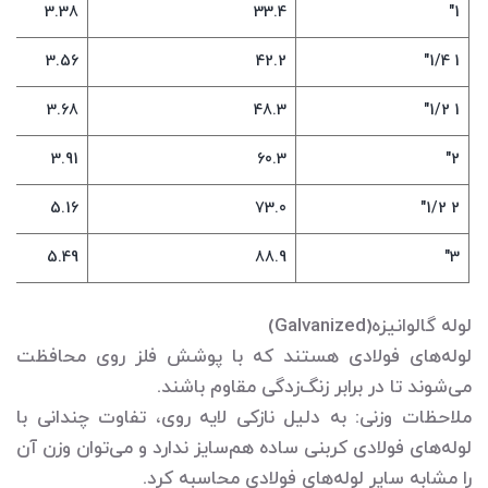
3.38
33.4
1"
3.56
42.2
1 1/4"
3.68
48.3
1 1/2"
3.91
60.3
2"
5.16
73.0
2 1/2"
5.49
88.9
3"
لوله گالوانیزه(Galvanized)
لوله‌های فولادی هستند که با پوشش فلز روی محافظت
می‌شوند تا در برابر زنگ‌زدگی مقاوم باشند.
ملاحظات وزنی: به دلیل نازکی لایه روی، تفاوت چندانی با
لوله‌های فولادی کربنی ساده هم‌سایز ندارد و می‌توان وزن آن
را مشابه سایر لوله‌های فولادی محاسبه کرد.