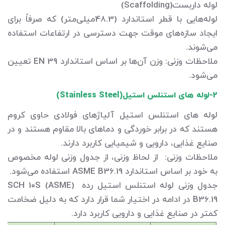
لوله داربست(Scaffolding)
لوله‌هایی با قطر استاندارد (48.3میلی‌متر) که صرفاً برای
ایجاد سازه‌های موقت جهت دسترسی در ارتفاعات استفاده
می‌شوند.
ملاحظات وزنی: وزن آن‌ها بر اساس استاندارد EN 39 تعیین
می‌شود.
2-لوله های استنلس استیل(Stainless Steel)
لوله های استنلس استیل آلیاژهای فولادی حاوی کروم
هستند که در برابر خوردگی و دماهای بالا مقاوم هستند و در
صنایع غذایی، دارویی و شیمیایی کاربرد دارند.
ملاحظات وزنی: از لحاظ وزنی، از جدول وزنی لوله مخصوص
به خود بر اساس استاندارد ASME B36.19 استفاده می‌شود.
جدول وزنی لوله استنلس استیل رده (SCH 10S (ASME
B36.19 در ادامه در اختیار شما قرار دارد که به دلیل ضخامت
کمتر در صنایع غذایی و دارویی کاربرد دارد.