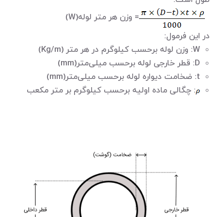
طول است:
= وزن هر متر لوله(W)
در این فرمول:
W: وزن لوله برحسب کیلوگرم در هر متر (Kg/m)
D: قطر خارجی لوله برحسب میلی‌متر(mm)
t: ضخامت دیواره لوله برحسب میلی‌متر(mm)
: چگالی ماده اولیه برحسب کیلوگرم بر متر مکعب