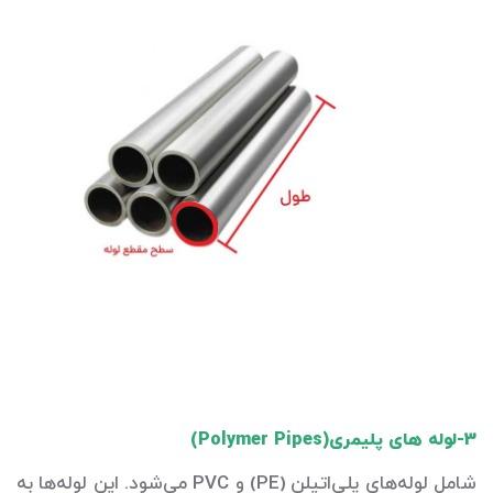
3-لوله های پلیمری(Polymer Pipes)
شامل لوله‌های پلی‌اتیلن (PE) و PVC می‌شود. این لوله‌ها به