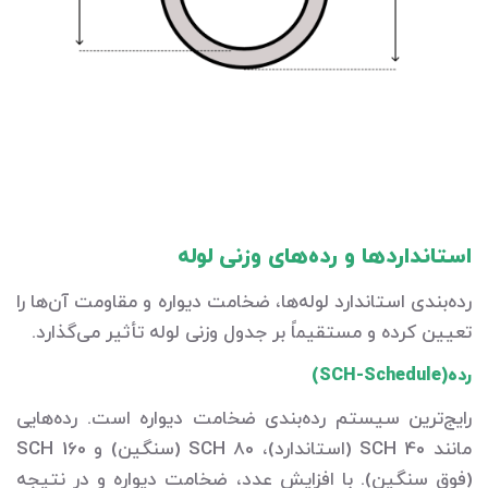
استانداردها و رده‌های وزنی لوله
رده‌بندی استاندارد لوله‌ها، ضخامت دیواره و مقاومت آن‌ها را
تعیین کرده و مستقیماً بر جدول وزنی لوله تأثیر می‌گذارد.
رده(SCH-Schedule)
رایج‌ترین سیستم رده‌بندی ضخامت دیواره است. رده‌هایی
مانند SCH 40 (استاندارد)، SCH 80 (سنگین) و SCH 160
(فوق سنگین). با افزایش عدد، ضخامت دیواره و در نتیجه