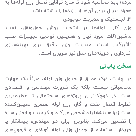
مرده) باید محاسبه شود تا سازه توانایی تحمل وزن لوله‌ها به
همراه سیال درون آن‌ها (بار زنده) را داشته باشد.
3. لجستیک و مدیریت موجودی
وزن کلی لوله‌ها بر انتخاب روش حمل‌ونقل، تعداد
ماشین‌آلات مورد نیاز و همچنین توانایی تجهیزات نصب
تأثیرگذار است. مدیریت وزن دقیق برای بهینه‌سازی
انبارداری و هزینه‌های حمل نیز ضروری است.
سخن پایانی
در نهایت، درک عمیق از جدول وزن لوله، صرفاً یک مهارت
محاسباتی نیست؛ بلکه یک ضرورت مهندسی و اقتصادی
است. در کوچک‌ترین پروژه‌های ساختمانی تا عظیم‌ترین
خطوط انتقال نفت و گاز، وزن لوله عنصری تعیین‌کننده
است زیرا هزینه‌ها را مشخص می‌کند و کیفیت و ایمنی سازه
را تضمین می‌کند. بنابراین، برای هر مهندس، پیمانکار یا
خریدار، استفاده از جدول وزنی لوله فولادی و فرمول‌های