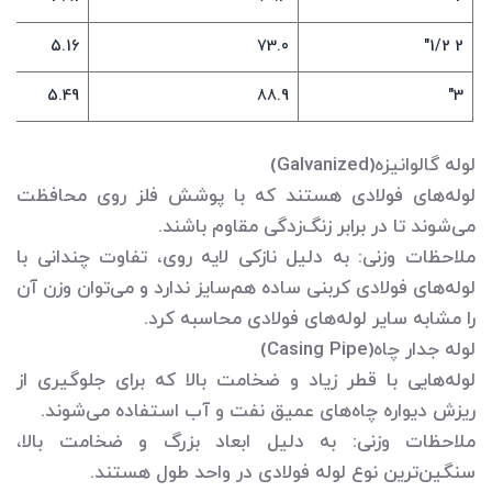
5.16
73.0
2 1/2"
5.49
88.9
3"
لوله گالوانیزه(Galvanized)
لوله‌های فولادی هستند که با پوشش فلز روی محافظت
می‌شوند تا در برابر زنگ‌زدگی مقاوم باشند.
ملاحظات وزنی: به دلیل نازکی لایه روی، تفاوت چندانی با
لوله‌های فولادی کربنی ساده هم‌سایز ندارد و می‌توان وزن آن
را مشابه سایر لوله‌های فولادی محاسبه کرد.
لوله جدار چاه(Casing Pipe)
لوله‌هایی با قطر زیاد و ضخامت بالا که برای جلوگیری از
ریزش دیواره چاه‌های عمیق نفت و آب استفاده می‌شوند.
ملاحظات وزنی: به دلیل ابعاد بزرگ و ضخامت بالا،
سنگین‌ترین نوع لوله فولادی در واحد طول هستند.