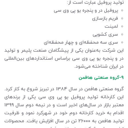
تولید پروفیل عبارت است از:
پروفیل در و پنجره یو پی وی سی
فریم بازسازی
لمینت
سری کشویی
سری سه محفظه‌ای و چهار محفظه‌ای
این شرکت به‌عنوان یکی از پیشگامان صنعت پلیمر و تولید
در و پنجره یو پی وی سی براساس استانداردهای بین‌المللی
در ایران شناخته می‌شود.
9-گروه صنعتی هافمن
گروه صنعتی هافمن در سال 1384 در تبریز شروع به کار کرد.
این کارخانه تولید پروفیل یو پی وی سی یکی از برندهای
معتبر بازار در سال‌های اخیر است و در نیمه دوم سال 1399
اقدام به خرید کارخانه دوم خود در شهرکرد نمود و ظرفیت
تولید هافمن به 26000 تن در سال افزایش یافت. محصولات