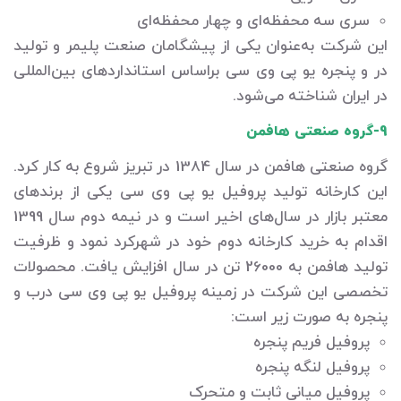
سری سه محفظه‌ای و چهار محفظه‌ای
این شرکت به‌عنوان یکی از پیشگامان صنعت پلیمر و تولید
در و پنجره یو پی وی سی براساس استانداردهای بین‌المللی
در ایران شناخته می‌شود.
9-گروه صنعتی هافمن
گروه صنعتی هافمن در سال 1384 در تبریز شروع به کار کرد.
این کارخانه تولید پروفیل یو پی وی سی یکی از برندهای
معتبر بازار در سال‌های اخیر است و در نیمه دوم سال 1399
اقدام به خرید کارخانه دوم خود در شهرکرد نمود و ظرفیت
تولید هافمن به 26000 تن در سال افزایش یافت. محصولات
تخصصی این شرکت در زمینه پروفیل یو پی وی سی درب و
پنجره به صورت زیر است:
پروفیل فریم پنجره
پروفیل لنگه پنجره
پروفیل میانی ثابت و متحرک