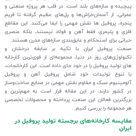
پیچیده و سازه‌های بلند است. در قلب هر پروژه صنعتی و
عمرانی، از آسمان‌خراش‌ها و پل‌های عظیم گرفته تا فریم‌
پنجره، پروفیل‌ ها نقش مهمی را ایفا می‌کنند. این مقاطع
فلزی و پلیمری فقط آهن و فولاد نیستند، بلکه عنصری
حیاتی برای استحکام و عایق‌بندی سازه‌های مدرن هستند.
صنعت پروفیل ایران با تکیه بر سابقه درخشان و
تکنولوژی‌های روز در دنیا، مجموعه‌ای از قوی‌ترین کارخانه
های تولید پروفیل را در خود جای داده است. این کارخانجات،
با تنوع تولیدات خود شامل پروفیل آهن و پروفیل
آلومینیوم سبک و مقاوم نقش مهمی در صنایع ساخت‌وساز
در کشور دارند. در این مقاله قرار است به مهم‌ترین و
بزرگترین فعالان این صنعت پرداخته و محصولات تخصصی
هر مجموعه را بررسی کنیم.
مقایسه کارخانه‌های برجسته تولید پروفیل در
ایران