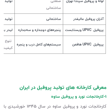
لوله و پروفیل سپنتا تهران
صنعتی
تولید لو
ساختمانی
آذران پروفیل عالیقدر
ساختمانی
تولید پر
پروفیل UPVC ویستابست
پنجره‌های دوجداره و سه‌جداره
لیدر بازار PVC
تنوع بالا
پروفیل UPVC هافمن
سیستم‌های کامل درب و پنجره
کیفیت عا
معرفی کارخانه های تولید پروفیل در ایران
1-کارخانجات نورد و پروفیل ساوه
کارخانجات نورد و پروفیل ساوه در سال 1345 خورشیدی با