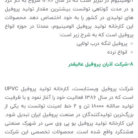
آلومینیوم در تبریز است که در سال 1386 شروع به کار کرد
و در مدت کوتاهی توانست بیشترین مقدار تولید پروفیل
های تولیدی در کشور را به خود اختصاص دهد. محصولات
این کارخانه تولید پروفیل الومینیوم، عمدتا در حوزه انواع
پروفیل است که به شرح زیر است:
پروفیل لنگه درب لولایی
انواع نرده
8-شرکت آذران پروفیل عالیقدر
شرکت پروفیل ویستابست، کارخانه تولید پروفیل UPVC
است که در سال 1386 فعالیت خود را آغاز نمود و با ظرفیت
تولید سالانه 18000 تن و 2 خط لمینت توانست به یکی از
بزرگ‌ترین تولیدکنندگان در صنعت پروفیل ایران تبدیل شود.
این کارخانه تولید پروفیل یو پی وی سی در شهرک صنعتی
هشتگرد واقع شده است. محصولات تخصصی این شرکت