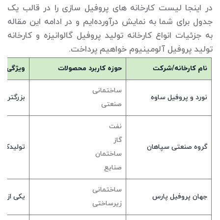
در اینجا لیست کارخانه های پروفیل سازی را در قالب یک
جدول برای شما به نمایش درآورده‌ایم و در ادامه این مقاله
به جزئیات انواع کارخانه تولید پروفیل گالوانیزه و کارخانه
تولید پروفیل آلومینیوم خواهیم پرداخت.
نام کارخانه/شرکت
حوزه کاربرد محصولات
ویژگی کا
ساختمانی
نورد و پروفیل ساوه
بزرگترین
صنعتی
نفت
گاز
گروه صنعتی سپاهان
تولیدکنن
ساختمان
صنایع
ساختمانی
جهان پروفیل پارس
یکی از ص
زیرساختی