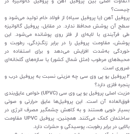
1.تفاوت اصلی بین پروفیل آهن و پروفیل گالوانیزه در
چیست؟
پروفیل آهن (یا پروفیل سیاه) از فولاد خام تولید می‌شود و
سطح آن پوشش محافظ ندارد. در مقابل، پروفیل گالوانیزه
طی فرآیندی با لایه‌ای از فلز روی پوشانده می‌شود. این
پوشش، مقاومت پروفیل را در برابر زنگ‌زدگی، رطوبت و
خوردگی به‌شدت افزایش می‌دهد و برای استفاده در
محیط‌های مرطوب (مثل شمال کشور) یا سازه‌های گلخانه‌ای
ضروری است.
2.پروفیل یو پی وی سی چه مزیتی نسبت به پروفیل درب و
پنجره فلزی دارد؟
مزیت اصلی پروفیل یو پی وی سی (UPVC) خواص عایق‌بندی
فوق‌العاده آن است. این پروفیل‌ها عایق حرارتی و صوتی
بسیار خوبی هستند و به کاهش چشمگیر مصرف انرژی در
ساختمان کمک می‌کنند. همچنین، پروفیل UPVC مقاومت
بالایی در برابر رطوبت، پوسیدگی و حشرات دارد.