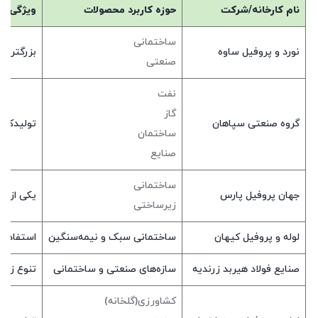
نام کارخانه/شرکت
حوزه کاربرد محصولات
ویژگی کا
ساختمانی
نورد و پروفیل ساوه
بزرگترین
صنعتی
نفت
گاز
گروه صنعتی سپاهان
تولیدکنن
ساختمان
صنایع
ساختمانی
جهان پروفیل پارس
یکی از ص
زیرساختی
لوله و پروفیل کیهان
ساختمانی سبک و نیمه‌سنگین
استفاده از فناوری جوش RW
صنایع فولاد هیربد زرندیه
سازه‌های صنعتی و ساختمانی
تنوع زیا
کشاورزی(گلخانه)