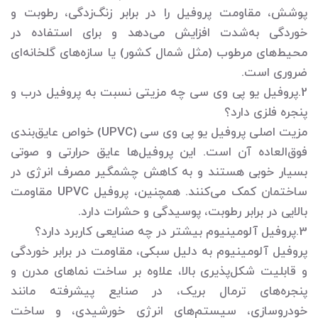
پوشش، مقاومت پروفیل را در برابر زنگ‌زدگی، رطوبت و
خوردگی به‌شدت افزایش می‌دهد و برای استفاده در
محیط‌های مرطوب (مثل شمال کشور) یا سازه‌های گلخانه‌ای
ضروری است.
2.پروفیل یو پی وی سی چه مزیتی نسبت به پروفیل درب و
پنجره فلزی دارد؟
مزیت اصلی پروفیل یو پی وی سی (UPVC) خواص عایق‌بندی
فوق‌العاده آن است. این پروفیل‌ها عایق حرارتی و صوتی
بسیار خوبی هستند و به کاهش چشمگیر مصرف انرژی در
ساختمان کمک می‌کنند. همچنین، پروفیل UPVC مقاومت
بالایی در برابر رطوبت، پوسیدگی و حشرات دارد.
3.پروفیل آلومینیوم بیشتر در چه صنایعی کاربرد دارد؟
پروفیل آلومینیوم به دلیل سبکی، مقاومت در برابر خوردگی
و قابلیت شکل‌پذیری بالا، علاوه بر ساخت نماهای مدرن و
پنجره‌های ترمال بریک، در صنایع پیشرفته مانند
خودروسازی، سیستم‌های انرژی خورشیدی، و ساخت