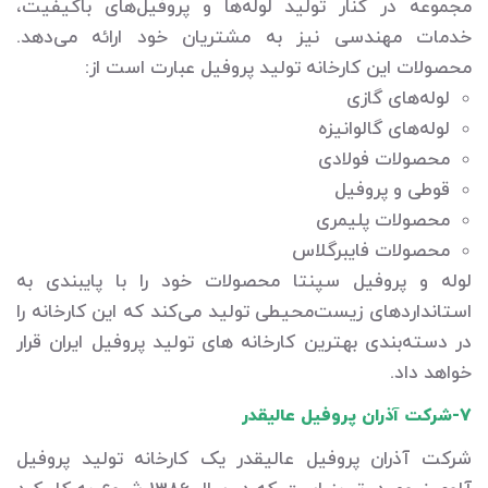
مجموعه در کنار تولید لوله‌ها و پروفیل‌های باکیفیت،
خدمات مهندسی نیز به مشتریان خود ارائه می‌دهد.
محصولات این کارخانه تولید پروفیل عبارت است از:
لوله‌های گازی
لوله‌های گالوانیزه
محصولات فولادی
قوطی و پروفیل
محصولات پلیمری
محصولات فایبرگلاس
لوله و پروفیل سپنتا محصولات خود را با پایبندی به
استانداردهای زیست‌محیطی تولید می‌کند که این کارخانه را
در دسته‌بندی بهترین کارخانه های تولید پروفیل ایران قرار
خواهد داد.
7-شرکت آذران پروفیل عالیقدر
شرکت آذران پروفیل عالیقدر یک کارخانه تولید پروفیل