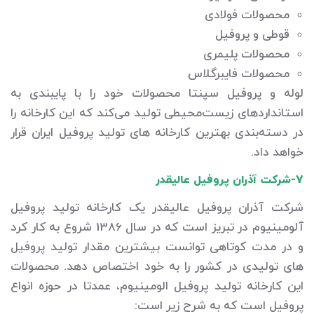
محصولات فولادی
قوطی و پروفیل
محصولات پلیمری
محصولات فایبرگلاس
لوله و پروفیل سپنتا محصولات خود را با پایبندی به
استانداردهای زیست‌محیطی تولید می‌کند که این کارخانه را
در دسته‌بندی بهترین کارخانه های تولید پروفیل ایران قرار
خواهد داد.
7-شرکت آذران پروفیل عالیقدر
شرکت آذران پروفیل عالیقدر یک کارخانه تولید پروفیل
آلومینیوم در تبریز است که در سال 1386 شروع به کار کرد
و در مدت کوتاهی توانست بیشترین مقدار تولید پروفیل
های تولیدی در کشور را به خود اختصاص دهد. محصولات
این کارخانه تولید پروفیل الومینیوم، عمدتا در حوزه انواع
پروفیل است که به شرح زیر است: