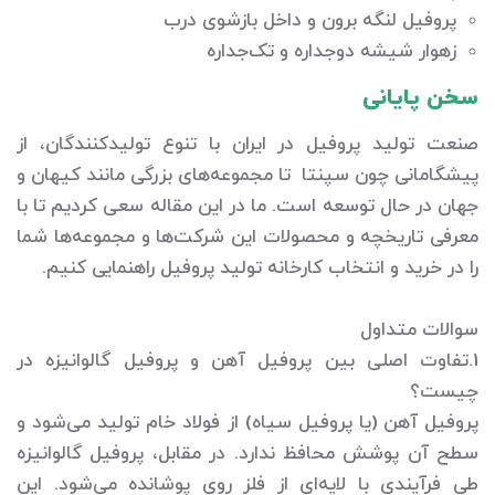
پروفیل لنگه برون و داخل بازشوی درب
زهوار شیشه دوجداره و تک‌جداره
سخن پایانی
صنعت تولید پروفیل در ایران با تنوع تولیدکنندگان، از
پیشگامانی چون سپنتا تا مجموعه‌های بزرگی مانند کیهان و
جهان در حال توسعه است. ما در این مقاله سعی کردیم تا با
معرفی تاریخچه و محصولات این شرکت‌ها و مجموعه‌ها شما
را در خرید و انتخاب کارخانه تولید پروفیل راهنمایی کنیم.
سوالات متداول
1.تفاوت اصلی بین پروفیل آهن و پروفیل گالوانیزه در
چیست؟
پروفیل آهن (یا پروفیل سیاه) از فولاد خام تولید می‌شود و
سطح آن پوشش محافظ ندارد. در مقابل، پروفیل گالوانیزه
طی فرآیندی با لایه‌ای از فلز روی پوشانده می‌شود. این