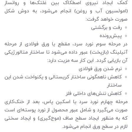
کمک ایجاد نیروی اصطکاک بین غلتک‌ها و روانساز
(امولسیون آب و روغن) انجام می‌شود، به دوش شکل
صورت خواهد گرفت:
رفت و برگشتی
پیش‌رونده
در مرحله سوم نورد سرد، مقطع یا ورق فولادی از مرحله
آنیلینگ (بازپخت) عبور داده می‌شود تا ساختار متالورژیکی
آن بازیابی گردد. این کار سه مزیت دارد:
نرم شدن ورق فولادی
کاهش ناهمگونی ساختار کریستالی و یکنواخت شدن این
ساختار
کاهش تنش‌های داخلی فلز
مرحله چهارم نورد سرد یا اسکین پاس، بعد از خنک‌کاری
صورت می‌گیرد و شامل عبور محصول از نورد پوسته‌ای است
که به منظور ایجاد سطح صاف (موج‌گیری) و ایجاد سختی
لازم در سطح ورق انجام می‌شود.