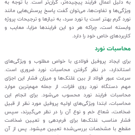
به دلیل اعمال فرایند پیچیده‌تر، گران‌تر است. با توجه به
ویژگی‌ها و تفاوت‌ها، می‌توان گفت پاسخ پرسش‌هایی مانند
نورد گرم بهتر است یا نورد سرد، به نیازها و ترجیحات پروژه
وابسته است، چراکه هر دو این فرایندها مزایا، معایب و
کاربردهای خاص خود را دارد.
محاسبات نورد
برای ایجاد پروفیل فولادی با خواص مطلوب و ویژگی‌های
استاندارد، در نظر گرفتن محاسبات نورد ضروری است.
سرعت عبور فولاد از بین غلتک‌ها و میزان فشار این اجزای
مهم دستگاه نورد روی فلزات، از جمله مهم‌ترین موارد
محاسبات فرایند نورد محسوب می‌شود. برای انجام این
محاسبات، ابتدا ویژگی‌های اولیه پروفیل مورد نظر از قبیل
ضخامت، شعاع خم و نوع آن را در نظر می‌گیرند، سپس
فشار مناسب غلتک‌ها برای فرم‌دهی و تعیین ضخامت
مقطع با مشخصات بررسی‌شده تعیین می‎شود. پس از آن