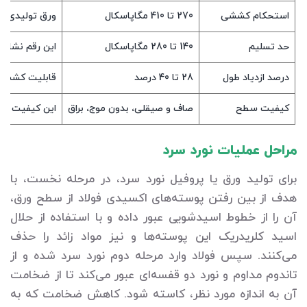
استحکام کششی
270 تا 410 مگاپاسکال
ورق تولیدی نو
حد تسلیم
140 تا 280 مگاپاسکال
این رقم نشان‌
درصد ازدیاد طول
28 تا 40 درصد
قابلیت کشش و
کیفیت سطح
صاف و صیقلی، بدون موج، براق
این کیفیت سطح
مراحل عملیات نورد سرد
برای تولید ورق یا پروفیل نورد سرد، در مرحله نخست، با
هدف از بین رفتن پوسته‌های اکسیدی فولاد از سطح ورق،
آن را از خطوط اسیدشویی عبور داده و با استفاده از حلال
اسید کلریدریک این پوسته‌ها و نیز مواد زائد را حذف
می‌کنند. سپس فولاد وارد مرحله دوم نورد سرد شده و از
تاندوم مداوم و نورد دو قفسه‌ای عبور می‌کند تا از ضخامت
آن به اندازه مورد نظر، کاسته شود. کاهش ضخامت که به