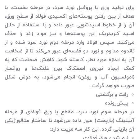
برای تولید ورق یا پروفیل نورد سرد، در مرحله نخست، با
هدف از بین رفتن پوسته‌های اکسیدی فولاد از سطح ورق،
آن را از خطوط اسیدشویی عبور داده و با استفاده از حلال
اسید کلریدریک این پوسته‌ها و نیز مواد زائد را حذف
می‌کنند. سپس فولاد وارد مرحله دوم نورد سرد شده و از
تاندوم مداوم و نورد دو قفسه‌ای عبور می‌کند تا از ضخامت
آن به اندازه مورد نظر، کاسته شود. کاهش ضخامت که به
کمک ایجاد نیروی اصطکاک بین غلتک‌ها و روانساز
(امولسیون آب و روغن) انجام می‌شود، به دوش شکل
صورت خواهد گرفت:
رفت و برگشتی
پیش‌رونده
در مرحله سوم نورد سرد، مقطع یا ورق فولادی از مرحله
آنیلینگ (بازپخت) عبور داده می‌شود تا ساختار متالورژیکی
آن بازیابی گردد. این کار سه مزیت دارد:
نرم شدن ورق فولادی