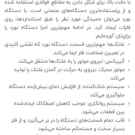
با دقت بالا، برای شکل دادن به مقاطع فولادی استفاده شده
و از پراستفاده‌ترین دستگاه‌های صنعتی است. با دستگاه
نورد می‌توان خمیدگی مورد نظر را طبق استانداردها، روی
فلزات ایجاد کرد. در ادامه مهم‌ترین اجزا دستگاه نورد را
برای‌تان آورده‌ایم.
غلتک‌ها: مهم‌ترین قسمت دستگاه نورد که نقشی کلیدی
در تعیین ضخامت فلز ایفا می‌کند.
گیربکس: نیروی موتور را به غلتک‌ها منتقل می‌کند.
موتور محرک: نیروی به حرکت در آمدن غلتک را تولید
می‌کند.
سیستم خنک‌کننده: از افزایش دمای بیش‌ازحد دستگاه
جلوگیری می‌کند.
سیستم روانکاری: موجب کاهش اصطکاک ایجادشده
بین قطعات می‌شود.
قاب: تمام قسمت‌های دستگاه را در بر می‌گیرد و از فلز
بسیار سخت و مستحکم ساخته می‌شود.