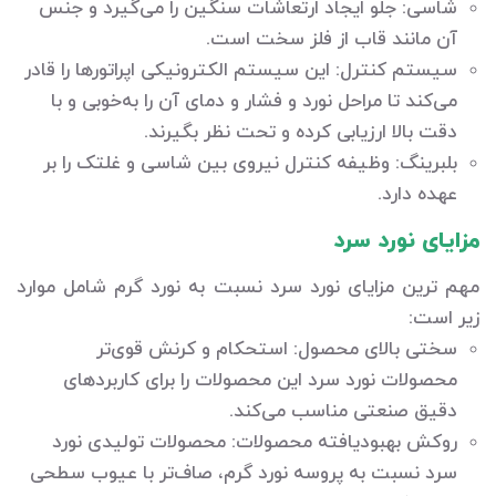
شاسی: جلو ایجاد ارتعاشات سنگین را می‌گیرد و جنس
آن مانند قاب از فلز سخت است.
سیستم کنترل: این سیستم الکترونیکی اپراتورها را قادر
می‌کند تا مراحل نورد و فشار و دمای آن را به‌خوبی و با
دقت بالا ارزیابی کرده و تحت نظر بگیرند.
بلبرینگ: وظیفه کنترل نیروی بین شاسی و غلتک را بر
عهده دارد.
مزایای نورد سرد
مهم ترین مزایای نورد سرد نسبت به نورد گرم شامل موارد
زیر است:
سختی بالای محصول: استحکام و کرنش قوی‌تر
محصولات نورد سرد این محصولات را برای کاربردهای
دقیق صنعتی مناسب می‌کند.
روکش بهبودیافته محصولات: محصولات تولیدی نورد
سرد نسبت به پروسه نورد گرم، صاف‌تر با عیوب سطحی