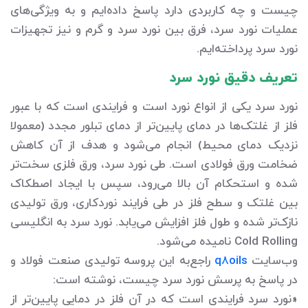
چیست و چه کاربردی دارد پاسخ داده‌ایم و به ویژگی‌های
عملیات نورد سرد، فرق بین نورد سرد و گرم و نیز تجهیزات
نورد سرد پرداخته‌ایم.
تعریف دقیق نورد سرد
نورد سرد یکی از انواع نورد است و فرایندی است که با عبور
فلز از غلتک‌ها در دمای پایین‌تر از دمای تبلور مجدد (معمولا
نزدیک دمای محیط) انجام می‌شود و هدف از آن کاهش
ضخامت ورق فولادی است. طی نورد سرد، ورق فلزی سخت‌تر
شده و استحکام آن بالا می‌رود، سپس با ایجاد اصطکاک
بین غلتک و سطح فلز در طی فرایند نوردکاری، ورق تولیدی
نازک‌تر شده و طول فلز افزایش می‌یابد. نورد سرد به انگلیسی
Cold Rolling نامیده می‌شود.
وب‌سایت
q8oils
راجع‌به این پروسه تولیدی صنعت فولاد و
در پاسخ به پرسش نورد سرد چیست، نوشته است:
«نورد سرد فرایندی است که در آن فلز در دمایی پایین‌تر از