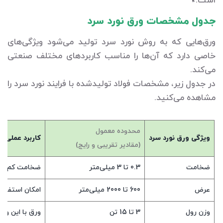
است.»
جدول مشخصات ورق نورد سرد
ورق‌هایی که به روش نورد سرد تولید می‌شود ویژگی‌های
خاصی دارد که آن‌ها را مناسب کاربردهای مختلف صنعتی
می‌کند.
در جدول زیر، مشخصات فولاد تولیدشده با فرایند نورد سرد را
مشاهده می‌کنید.
محدوده معمول
ویژگی ورق نورد سرد
کاربرد عملی و 
(مقادیر تقریبی و رایج)
ضخامت
0.3 تا 3 میلی‌متر
ضخامت کم باعث
عرض
600 تا 2000 میلی‌متر
امکان استفاده
وزن رول
3 تا 15 تن
ورق‌ با این و