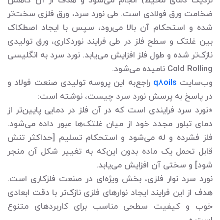
نزدیک دمای محیط) انجام می‌شود و هدف از آن کاهش
ضخامت ورق فولادی است. طی نورد سرد، ورق فلزی سخت‌تر
شده و استحکام آن بالا می‌رود، سپس با ایجاد اصطکاک
بین غلتک و سطح فلز در طی فرایند نوردکاری، ورق تولیدی
نازک‌تر شده و طول فلز افزایش می‌یابد. نورد سرد به انگلیسی
Cold Rolling نامیده می‌شود.
وب‌سایت
q8oils
راجع‌به این پروسه تولیدی صنعت فولاد و
در پاسخ به پرسش نورد سرد چیست، نوشته است:
«نورد سرد فرایندی است که در آن فلز در دمایی پایین‌تر از
دمای تبلور مجدد خود از میان غلتک‌ها عبور داده می‌شود.
فلز فشرده و له می‌شود و استحکام تسلیم [حداکثر تنش
قابل تحمل یک ماده بدون این‌که به تغییر شکل آن منجر
شود] و سختی آن افزایش می‌یابد.
نورد سرد نوار فلزی، بخش ویژه‌ای در صنعت فلزکاری است.
هدف از این فرایند ایجاد نوارهای فلزی نازک‌تر با دقت ابعادی
خوب و کیفیت سطحی مناسب برای کاربردهای متنوع