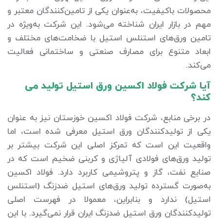
محصولات باکیفیت، به‌عنوان یکی از تامین‌کنندگان معتبر و
مهم در بازار ایران شناخته می‌شود. این شرکت به‌ویژه در
تامین ورق‌های استنلس استیل با ضخامت‌های مختلف و
ابعاد متنوع برای مصارف صنعتی و ساختمانی فعالیت
می‌کند.
آیا شرکت فولاد اکسین ورق استیل تولید می
کند؟
در برخی منابع، شرکت فولاد اکسین خوزستان نیز به عنوان
یکی از تولیدکنندگان ورق استیل معرفی شده است، اما
واقعیت این است که تمرکز اصلی این شرکت بیشتر بر
تولید ورق‌های فولادی آلیاژی و کربنی ضخیم است که در
صنایع نفت، گاز و پتروشیمی کاربرد دارد. فولاد اکسین
به‌صورت گسترده تولید ورق‌های استیل ضدزنگ (استنلس
استیل) ندارد و بنابراین، معمولا در فهرست اصلی
تولیدکنندگان ورق استیل ضدزنگ ایران قرار نمی‌گیرد. با این