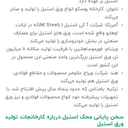
استیل بر عهده دارد.
تایوان: کارخانه یوسکو انواع ورق استیل را تولید و صادر
می‌کند.
آمریکا: شرکت آ کی استیل ( (AK Steelکه در ایالت
اوهایو واقع شده است، ورق های استیل برای مصارف
صنعتی در بخش خودروسازی را تولید می‌کند.
ویتنام: فورموساهاتین‌ با ظرفیت تولید سالانه 8 میلیون
تن ورق استیل بزرگ‌ترین واحد صنعتی این محصول در
این کشور است.
هند: شرکت ویراج علاوه‌بر محصولات و مقاطع فولادی،
ورق استیل هم تولید می‌کند.
ترکیه: یامتاس‌ که حدود پنجاه سال پیش افتتاح شد، با
تجهیزات پیشرفته خود انواع محصولات فولادی و نیز ورق
استیل را تولید می‌کند.
سخن پایانی محک استیل درباره کارخانجات تولید
ورق استیل