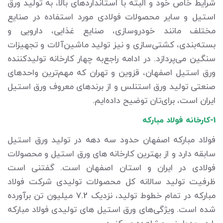
شرایط خاص خود و البته با استانداردهای بالا، به تولید ورق
استیل و سایر محصولات فولادی مورد استفاده در صنایع
مختلف مانند خودروسازی، صنایع غذایی، دارویی و
بسته‌بندی، کشتی‌سازی و نیز تولید ماشین‌آلات و تجهیزات
سنگین می‌پردازد. در ادامه راجع‌به چهار کارخانه تولیدکننده
ورق استیل اصفهان، قزوین و تهران که مهم‌ترین واحدهای
صنعتی تولید ورق استنلس و از برندهای معروف ورق استیل
ایران است، برای‌تان توضیح داده‌ایم.
1-کارخانه فولاد مبارکه
فولاد مبارکه اصفهان حدود سه دهه در تولید ورق استیل
سابقه دارد و از بهترین کارخانه های ورق استیل و محصولات
فولادی در ایران و استان اصفهان است. گفتنی است
ظرفیت تولید سالانه کل محصولات تولیدی شرکت فولاد
مبارکه در تمام خطوط تولید، نزدیک 7.2 میلیون تن برآورده
شده است. ویژگی‌های ورق استیل های تولیدی فولاد مبارکه