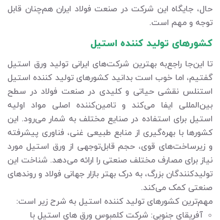
حال، جایگاه این شرکت در صنعت فولاد ایران هم‌چنان قابل
توجه و مهم است.
کشورهای تولید کننده استیل
تا این‌جا راجع‌به بهترین شرکت‌های ایرانی تولید ورق استیل
گفتیم، اما خوب است بدانید کشورهای تولید کننده استیل
استنلس نقشی حیاتی و کلیدی در صنعت فولاد در سطح
بین‌المللی ایفا می‌کند و تامین‌کننده اصلی مواد اولیه
استیل برای استفاده در صنایع مختلف به شمار می‌رود. این
کشورها با بهره‌گیری از منابع طبیعی غنی، فناوری پیشرفته
و زیرساخت‌های قوی، حجم قابل‌توجهی از ورق استیل مورد
نیاز برای مصارف مختلف صنعتی را ارائه می‌دهد. شناخت این
تولیدکنندگان بزرگ، به درک بهتر بازار جهانی فولاد و روندهای
صنعتی کمک می‌کند.
مهم‌ترین کشورهای تولید کننده استیل به شرح زیر است:
آفریقای جنوبی: شرکت کلمبوس ورق های استیل با