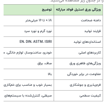
را در جدول زیر مشاهده می‌کنید.
ویژگی ورق استیل فولاد مبارکه
توضیح
دامنه ضخامت
0.18 تا 16 میلی‌متر
فرایند تولید
نورد گرم و نورد سرد
استانداردهای تولید
EN، DIN، ASTM، ISIRI
کاربردهای اصلی
خودرو، ساخت‌وساز، لوازم خانگی، صنا
ویژگی‌های ظاهری ورق
صاف، براق
مقاومت در برابر خوردگی
بالا
فرم‌پذیری و جوشکاری
بسیار خوب و مناسب برای خم‌کاری 
کیفیت سطحی
صیقلی، کنترل‌شده با سیستم‌های ات