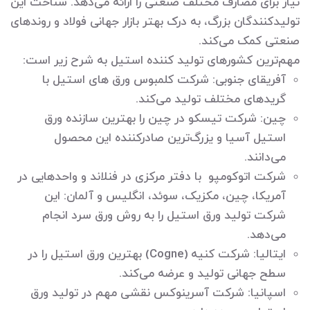
نیاز برای مصارف مختلف صنعتی را ارائه می‌دهد. شناخت این
تولیدکنندگان بزرگ، به درک بهتر بازار جهانی فولاد و روندهای
صنعتی کمک می‌کند.
مهم‌ترین کشورهای تولید کننده استیل به شرح زیر است:
آفریقای جنوبی: شرکت کلمبوس ورق های استیل با
گریدهای مختلف تولید می‌کند.
چین: شرکت تیسکو در چین را بهترین سازنده ورق
استیل آسیا و یزرگ‌ترین صادرکننده این محصول
می‌دانند.
شرکت اتوکومپو با دفتر مرکزی در فنلاند و واحدهایی در
آمریکا، چین، مکزیک، سوئد، انگلیس و آلمان: این
شرکت تولید ورق استیل را به روش ورق سرد انجام
می‌دهد.
ایتالیا: شرکت کنیه (Cogne) بهترین ورق استیل را در
سطح جهانی تولید و عرضه می‌کند.
اسپانیا: شرکت آسرینوکس نقشی مهم در تولید ورق