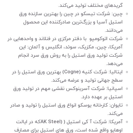
گریدهای مختلف تولید می‌کند.
چین: شرکت تیسکو در چین را بهترین سازنده ورق
استیل آسیا و یزرگ‌ترین صادرکننده این محصول
می‌دانند.
شرکت اتوکومپو با دفتر مرکزی در فنلاند و واحدهایی در
آمریکا، چین، مکزیک، سوئد، انگلیس و آلمان: این
شرکت تولید ورق استیل را به روش ورق سرد انجام
می‌دهد.
ایتالیا: شرکت کنیه (Cogne) بهترین ورق استیل را در
سطح جهانی تولید و عرضه می‌کند.
اسپانیا: شرکت آسرینوکس نقشی مهم در تولید ورق
استیل بر عهده دارد.
تایوان: کارخانه یوسکو انواع ورق استیل را تولید و صادر
می‌کند.
آمریکا: شرکت آ کی استیل ( (AK Steelکه در ایالت
اوهایو واقع شده است، ورق های استیل برای مصارف