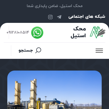
محک استیل، ضامن پایداری شما
شبکه های اجتماعی
محک
09128108514
استیل
جستجو