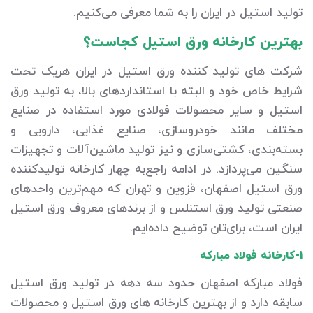
تولید استیل در ایران را به شما معرفی می‌کنیم.
بهترین کارخانه ورق استیل کجاست؟
شرکت های تولید کننده ورق استیل در ایران هریک تحت
شرایط خاص خود و البته با استانداردهای بالا، به تولید ورق
استیل و سایر محصولات فولادی مورد استفاده در صنایع
مختلف مانند خودروسازی، صنایع غذایی، دارویی و
بسته‌بندی، کشتی‌سازی و نیز تولید ماشین‌آلات و تجهیزات
سنگین می‌پردازد. در ادامه راجع‌به چهار کارخانه تولیدکننده
ورق استیل اصفهان، قزوین و تهران که مهم‌ترین واحدهای
صنعتی تولید ورق استنلس و از برندهای معروف ورق استیل
ایران است، برای‌تان توضیح داده‌ایم.
1-کارخانه فولاد مبارکه
فولاد مبارکه اصفهان حدود سه دهه در تولید ورق استیل
سابقه دارد و از بهترین کارخانه های ورق استیل و محصولات