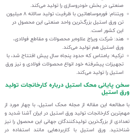
صنعتی در بخش خودروسازی را تولید می‌کند.
ویتنام: فورموساهاتین‌ با ظرفیت تولید سالانه 8 میلیون
تن ورق استیل بزرگ‌ترین واحد صنعتی این محصول در
این کشور است.
هند: شرکت ویراج علاوه‌بر محصولات و مقاطع فولادی،
ورق استیل هم تولید می‌کند.
ترکیه: یامتاس‌ که حدود پنجاه سال پیش افتتاح شد، با
تجهیزات پیشرفته خود انواع محصولات فولادی و نیز ورق
استیل را تولید می‌کند.
سخن پایانی محک استیل درباره کارخانجات تولید
ورق استیل
با مطالعه این مقاله از مجله محک استیل، با چهار مورد از
مهم‌ترین کارخانجات تولید ورق استیل در ایران آشنا شدید و
تعدادی از بزرگ‌ترین تولیدکنندگان جهانی این محصول را نیز
شناختید. ورق استیل با کاربردهایی مانند استفاده در