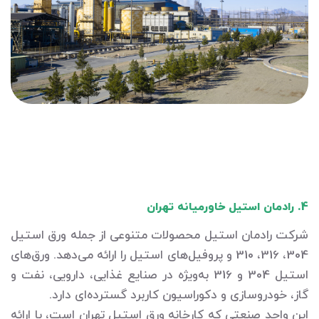
4. رادمان استیل خاورمیانه تهران
شرکت رادمان استیل محصولات متنوعی از جمله ورق استیل
304، 316، 310 و پروفیل‌های استیل را ارائه می‌دهد. ورق‌های
استیل 304 و 316 به‌ویژه در صنایع غذایی، دارویی، نفت و
گاز، خودروسازی و دکوراسیون کاربرد گسترده‌ای دارد.
این واحد صنعتی که کارخانه ورق استیل تهران است، با ارائه