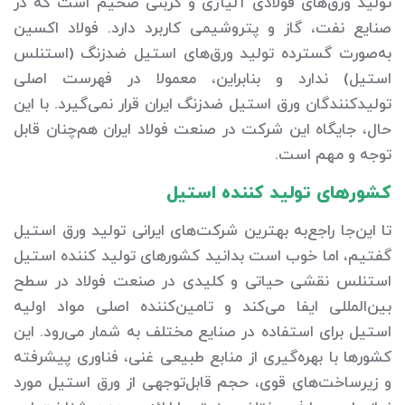
تولید ورق‌های فولادی آلیاژی و کربنی ضخیم است که در
صنایع نفت، گاز و پتروشیمی کاربرد دارد. فولاد اکسین
به‌صورت گسترده تولید ورق‌های استیل ضدزنگ (استنلس
استیل) ندارد و بنابراین، معمولا در فهرست اصلی
تولیدکنندگان ورق استیل ضدزنگ ایران قرار نمی‌گیرد. با این
حال، جایگاه این شرکت در صنعت فولاد ایران هم‌چنان قابل
توجه و مهم است.
کشورهای تولید کننده استیل
تا این‌جا راجع‌به بهترین شرکت‌های ایرانی تولید ورق استیل
گفتیم، اما خوب است بدانید کشورهای تولید کننده استیل
استنلس نقشی حیاتی و کلیدی در صنعت فولاد در سطح
بین‌المللی ایفا می‌کند و تامین‌کننده اصلی مواد اولیه
استیل برای استفاده در صنایع مختلف به شمار می‌رود. این
کشورها با بهره‌گیری از منابع طبیعی غنی، فناوری پیشرفته
و زیرساخت‌های قوی، حجم قابل‌توجهی از ورق استیل مورد