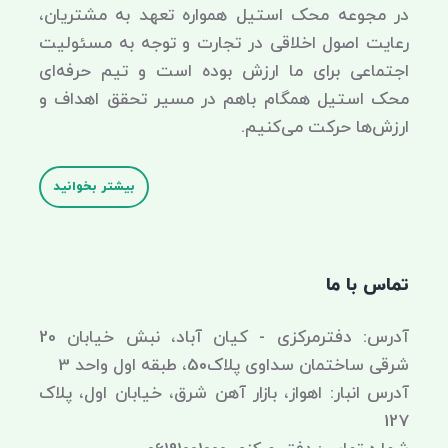
در مجوعه محک استیل همواره تعهد به مشتریان،
رعایت اصول اخلاقی در تجارت و توجه به مسئولیت
اجتماعی برای ما ارزش بوده است و تیم حرفه‌ای
محک استیل همگام باهم در مسیر تحقق اهداف و
ارزش‌ها حرکت می‌کنیم.
بیشتر بخوانید
تماس با ما
آدرس: دفترمرکزی - کیان آباد، نبش خیابان 20
شرقی ساختمان سداوی پلاک50، طبقه اول واحد 3
آدرس انبار: اهواز، بازار آهن شرق، خیابان اول، پلاک
127