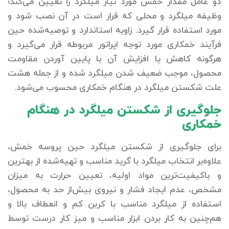
دو عامل مقدار خمش مورد نیاز میلگرد را تعیین می‌کند؛
وظیفه میلگرد و محلی که قرار است در آن نصب شود و
مورد استفاده قرار گیرد. زاویه استاندارد و توصیه‌شده حین
فرآیند خمکاری مورد توجه اپراتور مربوطه قرار می‌گیرد و
هرگونه کاهش یا افزایش آن با پایین آوردن مقاومت
محصول، موجب ضعیف شدن میلگرد شده و از جمله هشت
علت شکستن میلگرد در هنگام خمکاری محسوب می‌شود.
جلوگیری از شکستن میلگرد در هنگام
خمکاری
برای جلوگیری از شکستن میلگرد حین پروسه خمش،
علاوه‌بر انتخاب میلگرد با گرید مناسب و تهیه‌شده از بهترین
و باکیفیت‌ترین مواد اولیه، تعیین حرارت به میزان
مشخص، عدم ایجاد فشار و نیروی بیش‌از حد به محصول،
استفاده از میلگرد مناسب با کربن کم و انعطاف بالا و
هم‌چنین به کار بردن ابزار مناسب و میز کار درست توسط