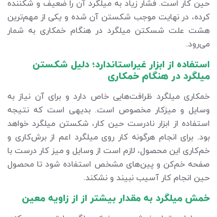
حین کار است. فشار زیاد به میلگرد آن را ضعیف و شکننده
کرده، در نهایت موجب شکستن آن شده و یکی از مهم‌ترین
هشت علت شسکتن میلگرد در هنگام خمکاری به شمار
می‌رود.
استفاده از ابزار غیراستاندارد؛ دلیل شکستن
میلگرد در هنگام خمکاری
خمکاری میلگرد ظرافت‌هایی خاص دارد و برای آن نیاز به
وسایل و میزکار مخصوص است. بدیهی است که نتیجه
استفاده از ابزار نادرست حین کار، شکستن میلگرد خواهد
بود. برای انجام هرگونه کار روی میلگرد اعم از برش‌کاری و
خم‌کاری این محصول، لازم است از وسایل و میز کار درست با
صفحه خم‌کن و پین‌های مشخص استفاده شود تا محصول
حین انجام کار آسیب نبیند و نشکند.
خمش میلگرد به مقدار بیشتر از از زاویه معین