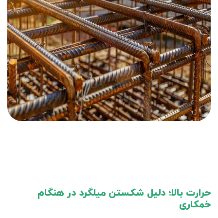
حرارت بالا؛ دلیل شکستن میلگرد در هنگام
خمکاری