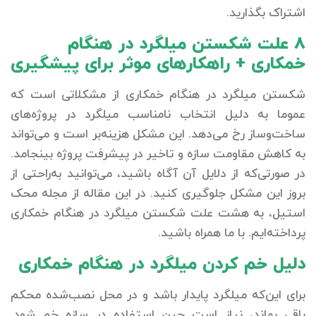
اشتراک بگذارید.
8 علت شکستن میلگرد در هنگام
خمکاری + راهکارهای موثر برای پیشگیری
شکستن میلگرد در هنگام خمکاری از مشکلاتی است که
عموما به دلیل انتخاب نامناسب میلگرد در پروژه‌های
ساخت‌وساز رخ می‌دهد. این مشکل هزینه‌بر است و می‌تواند
به کاهش مقاومت سازه و تاخیر در پیشرفت پروژه بینجامد.
در صورتی‌که از دلایل آن آگاه باشید، می‌توانید به‌راحتی از
بروز این مشکل جلوگیری کنید. در این مقاله از مجله محک
استیل، به هشت علت شکستن میلگرد در هنگام خمکاری
پرداخته‌ایم. با ما همراه باشید.
دلیل خم کردن میلگرد در هنگام خمکاری
برای این‌که میلگرد پایدار باشد و در محل نصب‌شده محکم
باقی بماند، نیاز است حین استفاده در سازه خم شود.