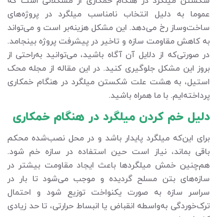
شکستن میلگرد در هنگام خمکاری از مشکلاتی است که
عموما به دلیل انتخاب نامناسب میلگرد در پروژه‌های
ساخت‌وساز رخ می‌دهد. این مشکل هزینه‌بر است و می‌تواند
به کاهش مقاومت سازه و تاخیر در پیشرفت پروژه بینجامد.
در صورتی‌که از دلایل آن آگاه باشید، می‌توانید به‌راحتی از
بروز این مشکل جلوگیری کنید. در این مقاله از مجله محک
استیل، به هشت علت شکستن میلگرد در هنگام خمکاری
پرداخته‌ایم. با ما همراه باشید.
دلیل خم کردن میلگرد در هنگام خمکاری
برای این‌که میلگرد پایدار باشد و در محل نصب‌شده محکم
باقی بماند، نیاز است حین استفاده در سازه خم شود.
هم‌چنین خمش میلگردها باعث ایجاد مقاومت بیشتر در
سازه‌های بتن مسلح گردیده و موجب می‌شود تا بار در
سراسر سازه به صورت یکنواخت توزیع شود و احتمال
ترک‌خوردگی به‌واسطه انقباض یا انبساط حرارتی، تا حد زیادی