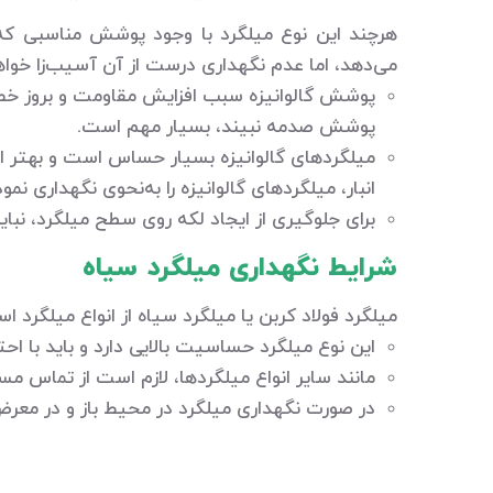
هرچند این نوع میلگرد با وجود پوشش مناسبی که 
می‌دهد، اما عدم نگهداری درست از آن آسیب‌زا خواهد 
پوشش گالوانیزه سبب افزایش مقاومت و بروز خصو
پوشش صدمه نبیند، بسیار مهم است.
میلگردهای گالوانیزه بسیار حساس است و بهتر است
انبار، میلگردهای گالوانیزه را به‌نحوی نگهداری ن
برای جلوگیری از ایجاد لکه روی سطح میلگرد، نباید
شرایط نگهداری میلگرد سیاه
میلگرد فولاد کربن یا میلگرد سیاه از انواع میلگرد
این نوع میلگرد حساسیت بالایی دارد و باید با ا
مانند سایر انواع میلگردها، لازم است از تماس 
در صورت نگهداری میلگرد در محیط باز و در معرض هو