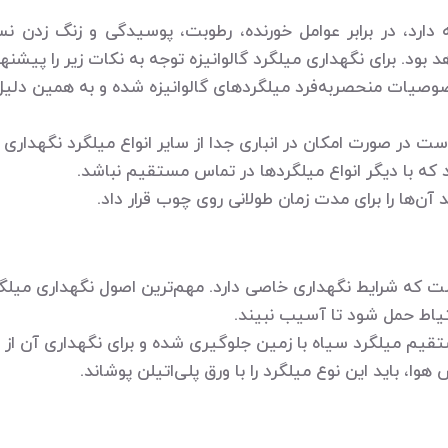
دارد، در برابر عوامل خورنده، رطوبت، پوسیدگی و زنگ زدن ن
بود. برای نگهداری میلگرد گالوانیزه توجه به نکات زیر را پیشنها
صیات منحصربه‌فرد میلگردهای گالوانیزه شده و به همین دلیل ح
 در صورت امکان در انباری جدا از سایر انواع میلگرد نگهداری 
مود که با دیگر انواع میلگردها در تماس مستقیم نباشد.
 آن‌ها را برای مدت زمان طولانی روی چوب قرار داد.
 است که شرایط نگهداری خاصی دارد. مهم‌ترین اصول نگهداری میل
حتیاط حمل شود تا آسیب نبیند.
مستقیم میلگرد سیاه با زمین جلوگیری شده و برای نگهداری آن ا
ا، باید این نوع میلگرد را با ورق پلی‌اتیلن پوشاند.