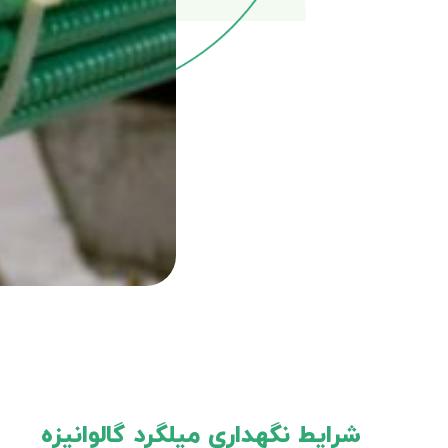
شرایط نگهداری میلگرد گالوانیزه