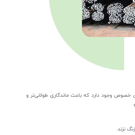
ن خصوص وجود دارد که باعث ماندگاری طولانی‌تر و
.
زنگ نزند.