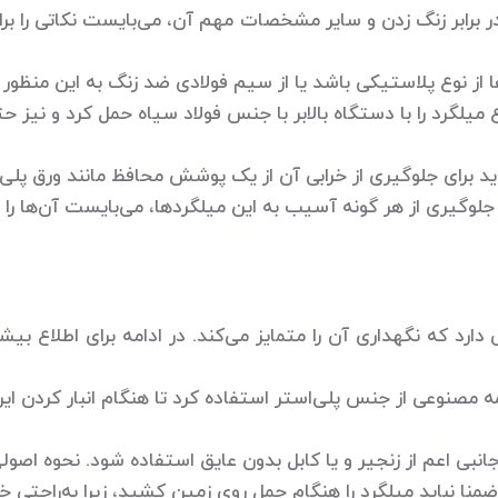
ر برابر زنگ زدن و سایر مشخصات مهم آن، می‌بایست نکاتی را برای
 از نوع پلاستیکی باشد یا از سیم فولادی ضد زنگ به این منظور
میلگرد را با دستگاه بالابر با جنس فولاد سیاه حمل کرد و نیز ح
د برای جلوگیری از خرابی آن از یک پوشش محافظ مانند ورق پلی‌
دف جلوگیری از هر گونه آسیب به این میلگردها، می‌بایست آن‌ها ر
ارد که نگهداری آن را متمایز می‌کند. در ادامه برای اطلاع بیشت
مصنوعی از جنس پلی‌استر استفاده کرد تا هنگام انبار کردن این
نبی اعم از زنجیر و یا کابل بدون عایق استفاده شود. نحوه اصول
منا نباید میلگرد را هنگام حمل روی زمین کشید، زیرا به‌راحتی 