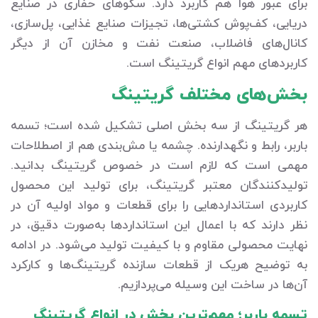
برای عبور هوا هم کاربرد دارد. سکوهای حفاری در صنایع
دریایی، کف‌پوش کشتی‌ها، تجیزات صنایع غذایی، پل‌سازی،
کانال‌های فاضلاب، صنعت نفت و مخازن آن از دیگر
کاربردهای مهم انواع گریتینگ است.
بخش‌های مختلف گریتینگ
هر گریتینگ از سه بخش اصلی تشکیل شده است؛ تسمه
باربر، رابط و نگهدارنده. چشمه یا مش‌بندی هم از اصطلاحات
مهمی است که لازم است در خصوص گریتینگ بدانید.
تولیدکنندگان معتبر گریتینگ، برای تولید این محصول
کاربردی استانداردهایی را برای قطعات و مواد اولیه آن در
نظر دارند که با اعمال این استانداردها به‌صورت دقیق، در
نهایت محصولی مقاوم و با کیفیت تولید می‌شود. در ادامه
به توضیح هریک از قطعات سازنده گریتینگ‌ها و کارکرد
آن‌ها در ساخت این وسیله می‌پردازیم.
تسمه باربر؛ مهم‌ترین بخش در انواع گریتینگ