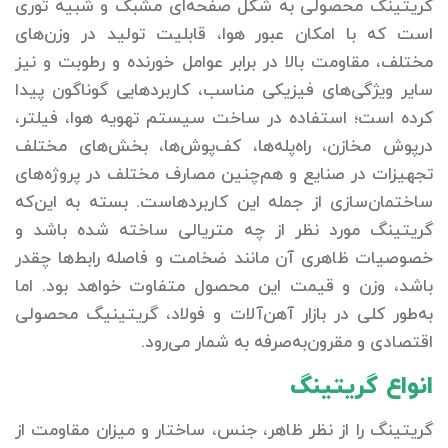
گریتینگ محصولی به شکل صفحه‌ای مشبک و شبیه توری
است که با امکان عبور هوا، قابلیت تولید در وزن‌های
مختلف، مقاومت بالا در برابر عوامل خورنده و رطوبت و نیز
سایر ویژگی‌های فیزیکی مناسب، کاربردهایی گوناگون پیدا
کرده است؛ استفاده در ساخت سیستم تهویه هوا، فیلتر،
درپوش مخازن، راه‌پله‌ها، کف‌پوش‌ها، بخش‌های مختلف
تجهیزات در صنایع و هم‌چنین مصارف مختلف در پروژه‌های
ساختمان‌سازی از جمله این کاربردهاست. بسته به این‌که
گریتینگ مورد نظر از چه متریالی ساخته شده باشد و
خصوصیات ظاهری آن مانند ضخامت و فاصله رابط‌ها چقدر
باشد، وزن و قیمت این محصول متفاوت خواهد بود. اما
به‌طور کلی در بازار آهن‌آلات و فولاد، گریتینیگ محصولی
اقتصادی و مقرون‌به‌صرفه به شمار می‌رود.
انواع گریتینگ
گریتینگ را از نظر ظاهر، جنس، ساختار و میزان مقاومت از