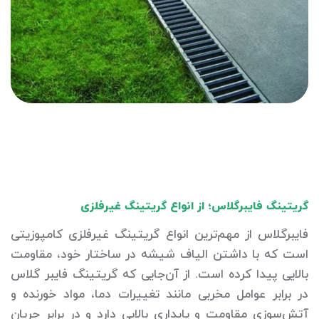
گریتینگ فایبرگلاس؛ از انواع گریتینگ غیرفلزی
فایبرگلاس از مهم‌ترین انواع گریتینگ غیرفلزی کامپوزیتی
است که با داشتن الیاف شیشه در ساختار خود، مقاومت
بالایی پیدا کرده است. از آن‌جایی که گریتینگ فایبر گلاس
در برابر عوامل مخربی مانند تغییرات دما، مواد خورنده و
آتش‌سوزی مقاومت و پایداری بالایی دارد و در برابر جریان