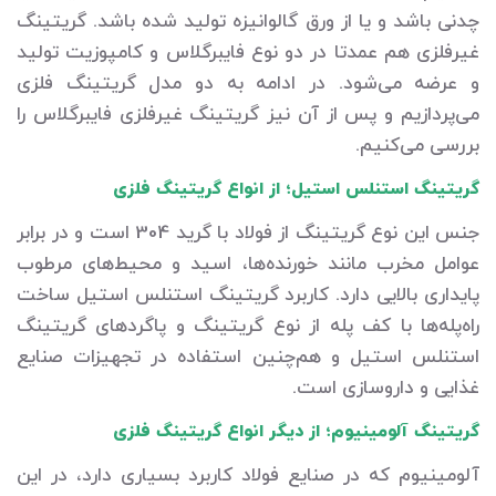
چدنی باشد و یا از ورق گالوانیزه تولید شده باشد. گریتینگ
غیرفلزی هم عمدتا در دو نوع فایبرگلاس و کامپوزیت تولید
و عرضه می‌شود. در ادامه به دو مدل گریتینگ فلزی
می‌پردازیم و پس از آن نیز گریتینگ غیرفلزی فایبرگلاس را
بررسی می‌کنیم.
گریتینگ استنلس استیل؛ از انواع گریتینگ فلزی
جنس این نوع گریتینگ از فولاد با گرید 304 است و در برابر
عوامل مخرب مانند خورنده‌ها، اسید و محیط‌های مرطوب
پایداری بالایی دارد. کاربرد گریتینگ استنلس استیل ساخت
راه‌پله‌ها با کف پله از نوع گریتینگ و پاگردهای گریتینگ
استنلس استیل و هم‌چنین استفاده در تجهیزات صنایع
غذایی و داروسازی است.
گریتینگ آلومینیوم؛ از دیگر انواع گریتینگ فلزی
آلومینیوم که در صنایع فولاد کاربرد بسیاری دارد، در این