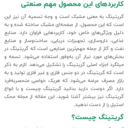
کاربردهای این محصول مهم صنعتی
گریتینگ به معنی مشبک است و وجه تسمیه آن نیز این
است که این محصول، از صفحه‌ای مشبک ساخته شده و به
دلیل ویژگی‌های خاص خود، کاربردهایی فراوان دارد. صنایع
غذایی، داروسازی، تجهیزات دریایی، ساخت‌وساز و صنایع
نفت و گاز از جمله مهم‌ترین صنایعی است که گریتینگ در
بخش‌های مورد نیاز آن به‌وفور استفاده می‌شود. تسمه و
میلگرد اجزاء اصلی گریتینگ را تشکیل می‌دهد. لازم به ذکر
است که گریتینگ در دو جنس فلزی و غیر فلزی تولید و به
بازار مصرف عرضه می‌شود که هریک خواصی منحصربه‌فرد
دارد. اگر دوست دارید بدانید گریتینگ چیست و با انواع
گریتینگ نیز بیشتر آشنا شوید، این مقاله از مجله محک
استیل را از دست ندهید.
گریتینگ چیست؟