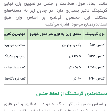
مانند ابعاد، طول، ضخامت و جنس در تعیین وزن نهایی
گریتینگ تاثیر بسیاری دارد. در جدول زیر به دسته‌های
مختلف این محصول فولادی بر اساس وزن طبق
استانداردهای موجود، اشاره می‌کنیم.
نوع گریتینگ
تحمل وزن به ازای هر محور خودرو
مهم‌ترین کاربرد
کلاس A15
یک و نیم تن
استخر، موتورخانه
کلاس B125
12/5 تن
رمپ و پارکینگ‌ها
کلاسC250
25/5 تن
کف سوله‌ها و پار
کلاسF900
90 تن
کف فرودگاه‌ها
دسته‌بندی گریتینگ از لحاظ جنس
بر اساس جنس نیز گریتینگ به دو دسته فلزی و غیر فلزی