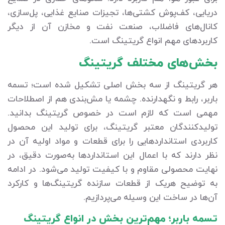
دریایی، کف‌پوش کشتی‌ها، تجیزات صنایع غذایی، پل‌سازی،
کانال‌های فاضلاب، صنعت نفت و مخازن آن از دیگر
کاربردهای مهم انواع گریتینگ است.
بخش‌های مختلف گریتینگ
هر گریتینگ از سه بخش اصلی تشکیل شده است؛ تسمه
باربر، رابط و نگهدارنده. چشمه یا مش‌بندی هم از اصطلاحات
مهمی است که لازم است در خصوص گریتینگ بدانید.
تولیدکنندگان معتبر گریتینگ، برای تولید این محصول
کاربردی استانداردهایی را برای قطعات و مواد اولیه آن در
نظر دارند که با اعمال این استانداردها به‌صورت دقیق، در
نهایت محصولی مقاوم و با کیفیت تولید می‌شود. در ادامه
به توضیح هریک از قطعات سازنده گریتینگ‌ها و کارکرد
آن‌ها در ساخت این وسیله می‌پردازیم.
تسمه باربر؛ مهم‌ترین بخش در انواع گریتینگ