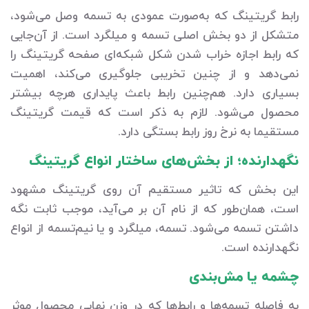
رابط گریتینگ که به‌صورت عمودی به تسمه وصل می‌شود،
متشکل از دو بخش اصلی تسمه و میلگرد است. از آن‌جایی
که رابط اجازه خراب شدن شکل شبکه‌ای صفحه گریتینگ را
نمی‌دهد و از چنین تخریبی جلوگیری می‌کند، اهمیت
بسیاری دارد. هم‌چنین رابط باعث پایداری هرچه بیشتر
محصول می‌شود. لازم به ذکر است که قیمت گریتینگ
مستقیما به نرخ روز رابط بستگی دارد.
نگهدارنده؛ از بخش‌های ساختار انواع گریتینگ
این بخش که تاثیر مستقیم آن روی گریتینگ مشهود
است، همان‌طور که از نام آن بر می‌آید، موجب ثابت نگه
داشتن تسمه می‌شود. تسمه، میلگرد و یا نیم‌تسمه از انواع
نگهدارنده است.
چشمه یا مش‌بندی
به فاصله تسمه‌ها و رابط‌ها که در وزن نهایی محصول موثر