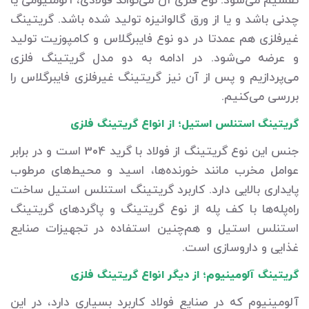
تقسیم می‌شود. نوع فلزی آن می‌تواند فولادی، آلومنیومی یا
چدنی باشد و یا از ورق گالوانیزه تولید شده باشد. گریتینگ
غیرفلزی هم عمدتا در دو نوع فایبرگلاس و کامپوزیت تولید
و عرضه می‌شود. در ادامه به دو مدل گریتینگ فلزی
می‌پردازیم و پس از آن نیز گریتینگ غیرفلزی فایبرگلاس را
بررسی می‌کنیم.
گریتینگ استنلس استیل؛ از انواع گریتینگ فلزی
جنس این نوع گریتینگ از فولاد با گرید 304 است و در برابر
عوامل مخرب مانند خورنده‌ها، اسید و محیط‌های مرطوب
پایداری بالایی دارد. کاربرد گریتینگ استنلس استیل ساخت
راه‌پله‌ها با کف پله از نوع گریتینگ و پاگردهای گریتینگ
استنلس استیل و هم‌چنین استفاده در تجهیزات صنایع
غذایی و داروسازی است.
گریتینگ آلومینیوم؛ از دیگر انواع گریتینگ فلزی
آلومینیوم که در صنایع فولاد کاربرد بسیاری دارد، در این