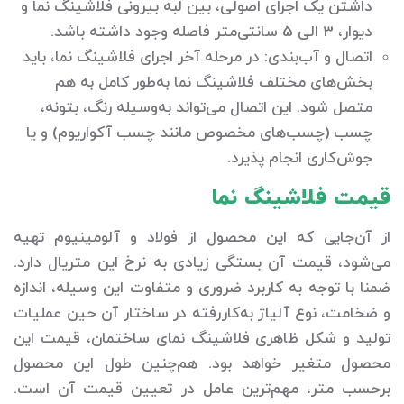
داشتن یک اجرای اصولی، بین لبه بیرونی فلاشینگ نما و
دیوار، 3 الی 5 سانتی‌متر فاصله وجود داشته باشد.
اتصال و آب‌بندی: در مرحله آخر اجرای فلاشینگ نما، باید
بخش‌های مختلف فلاشینگ نما به‌طور کامل به هم
متصل شود. این اتصال می‌تواند به‌وسیله رنگ، بتونه،
چسب (چسب‌های مخصوص مانند چسب آکواریوم) و یا
جوش‌کاری انجام پذیرد.
قیمت فلاشینگ نما
از آن‌جایی که این محصول از فولاد و آلومینیوم تهیه
می‌شود، قیمت آن بستگی زیادی به نرخ این متریال دارد.
ضمنا با توجه به کاربرد ضروری و متفاوت این وسیله، اندازه
و ضخامت، نوع آلیاژ به‌کاررفته در ساختار آن حین عملیات
تولید و شکل ظاهری فلاشینگ نمای ساختمان، قیمت این
محصول متغیر خواهد بود. هم‌چنین طول این محصول
برحسب متر، مهم‌ترین عامل در تعیین قیمت آن است.