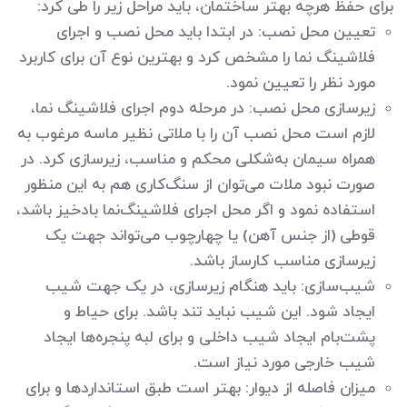
برای حفظ هرچه بهتر ساختمان، باید مراحل زیر را طی کرد:
تعیین محل نصب: در ابتدا باید محل نصب و اجرای
فلاشینگ نما را مشخص کرد و بهترین نوع آن برای کاربرد
مورد نظر را تعیین نمود.
زیرسازی محل نصب: در مرحله دوم اجرای فلاشینگ نما،
لازم است محل نصب آن را با ملاتی نظیر ماسه مرغوب به
همراه سیمان به‌شکلی محکم و مناسب، زیرسازی کرد. در
صورت نبود ملات می‌توان از سنگ‌کاری هم به این منظور
استفاده نمود و اگر محل اجرای فلاشینگ‌نما بادخیز باشد،
قوطی (از جنس آهن) یا چهارچوب می‌تواند جهت یک
زیرسازی مناسب کارساز باشد.
شیب‌سازی: باید هنگام زیرسازی، در یک جهت شیب
ایجاد شود. این شیب نباید تند باشد. برای حیاط و
پشت‌بام ایجاد شیب داخلی و برای لبه پنجره‌ها ایجاد
شیب خارجی مورد نیاز است.
میزان فاصله از دیوار: بهتر است طبق استانداردها و برای