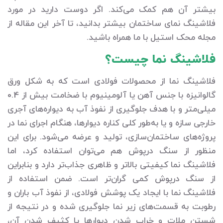
بیشتر آن هم کمک می‌کند. اگر دوست دارید در مورد
فلاشینگ نمای ساختمان بیشتر بدانید، تا آخر این مقاله از
مجله محک استیل با ما همراه باشید.
فلاشینگ نما چیست؟
فلاشینگ نما از محصولات فولادی است که به شکل ورق
گالوانیزه با جنس آهن یا آلومینیوم با ضخامت بیش از 0.4
میلی‌متر و با هدف جلوگیری از نفوذ آب به دیواره‌های آجری
خارجی سازه و یا به‌طور کلی کناره دیوارها، هنگام اجرای نما در
پروژه‌های ساختمان‌سازی، تولید و عرضه می‌شود. برای این
منظور از سنگ درپوش هم می‌توان استفاده کرد، اما
فلاشینگ نما کیفیتی بالاتر و ظاهری جذاب‌تر دارد و بنابراین
از سنگ درپوش کمی گران‌تر است. ضمن استفاده از
فلاشینگ نما با ایجاد یک پوشش فولادی، از نفوذ آب باران و
رطوبت به قسمت‌های زیر نما جلوگیری شده و در نتیجه از
شستن ملات و خراب شدن دیوارها یا کثیف شدن آن،