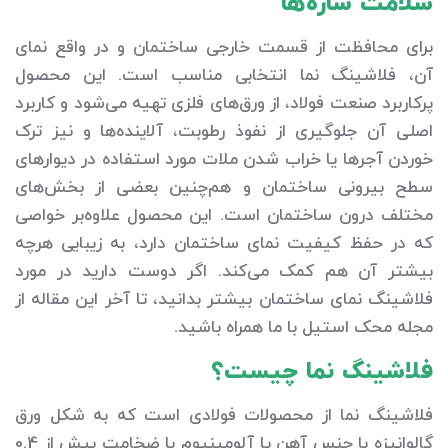
سلامت سازه‌ها
برای محافظت از قسمت خارجی ساختمان و در واقع نمای
آن، فلاشینگ نما انتخابی مناسب است. این محصول
پرکاربرد صنعت فولاد، از ورق‌های فلزی تهیه می‌شود و کاربرد
اصلی آن جلوگیری از نفوذ رطوبت، آلاینده‌ها و نیز ترک
خوردن آجرها یا خراب شدن ملات مورد استفاده در دیوارهای
سطح بیرونی ساختمان و هم‌چنین بعضی از بخش‌های
مختلف درون ساختمان است. این محصول علاوه‌بر خواصی
که در حفظ کیفیت نمای ساختمان دارد، به زیبایی هرچه
بیشتر آن هم کمک می‌کند. اگر دوست دارید در مورد
فلاشینگ نمای ساختمان بیشتر بدانید، تا آخر این مقاله از
مجله محک استیل با ما همراه باشید.
فلاشینگ نما چیست؟
فلاشینگ نما از محصولات فولادی است که به شکل ورق
گالوانیزه با جنس آهن یا آلومینیوم با ضخامت بیش از 0.4