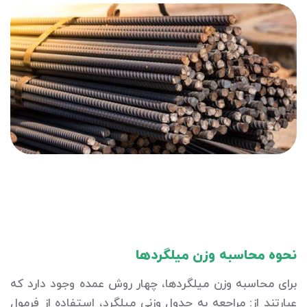
نحوه محاسبه وزن میلگردها
برای محاسبه وزن میلگردها، چهار روش عمده وجود دارد که
عبارتند از: مراجعه به جدول وزنی میلگرد، استفاده از فرمول