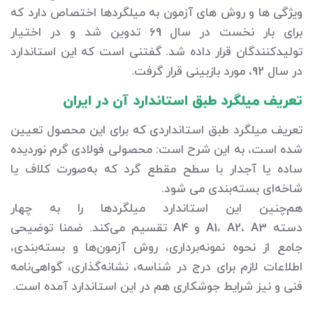
ویژگی‌ ها و روش‌ های آزمون به میلگردها اختصاص دارد که
برای بار نخست در سال 69 تدوین شد و در اختیار
تولیدکنندگان قرار داده شد. گفتنی است که این استاندارد
در سال 92، مورد بازبینی قرار گرفت.
تعریف میلگرد طبق استاندارد آن در ایران
تعریف میلگرد طبق استانداردی که برای این محصول تعیین
شده است، به این شرح است: محصولی فولادی گرم نوردیده
ساده یا آجدار با سطح مقطع گرد که به‌صورت کلاف یا
شاخه‌‌ای بسته‌‌بندی می‌ شود.
هم‌چنین این استاندارد میلگردها را به چهار
دسته A1، A2، A3 و A4 تقسیم می‌کند. ضمنا توضیحی
جامع از نحوه نمونه‌‌برداری، روش آزمون‌‌ها و بسته‌بندی،
اطلاعات لازم برای درج در شناسه، نشانه‌‌گذاری، گواهی‌نامه
فنی و نیز شرایط جوشکاری هم در این استاندارد آمده است.