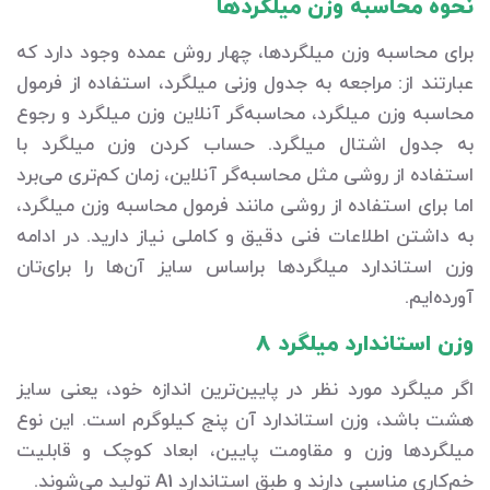
نحوه محاسبه وزن میلگردها
برای محاسبه وزن میلگردها، چهار روش عمده وجود دارد که
عبارتند از: مراجعه به جدول وزنی میلگرد، استفاده از فرمول
محاسبه وزن میلگرد، محاسبه‌گر آنلاین وزن میلگرد و رجوع
به جدول اشتال میلگرد. حساب کردن وزن میلگرد با
استفاده از روشی مثل محاسبه‌گر آنلاین، زمان کم‌تری می‌برد
اما برای استفاده از روشی مانند فرمول محاسبه وزن میلگرد،
به داشتن اطلاعات فنی دقیق و کاملی نیاز دارید. در ادامه
وزن استاندارد میلگردها براساس سایز آن‌ها را برای‌تان
آورده‌ایم.
وزن استاندارد میلگرد 8
اگر میلگرد مورد نظر در پایین‌ترین اندازه خود، یعنی سایز
هشت باشد، وزن استاندارد آن پنج کیلوگرم است. این نوع
میلگردها وزن و مقاومت پایین، ابعاد کوچک و قابلیت
خم‌کاری مناسبی دارند و طبق استاندارد A1 تولید می‌شوند.