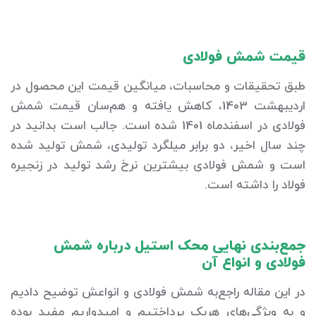
قیمت شمش فولادی
طبق تحقیقات و محاسبات، میانگین قیمت این محصول در
اردیبهشت 1403، کاهش یافته و هم‌سان قیمت شمش
فولادی در اسفندماه 1401 شده است. جالب است بدانید در
چند سال اخیر، دو برابر میلگرد تولیدی، شمش تولید شده
است و شمش فولادی بیشترین نرخ رشد تولید در زنجیره
فولاد را داشته است.
جمع‌بندی نهایی محک استیل درباره شمش
فولادی و انواع آن
در این مقاله راجع‌به شمش فولادی و انواعش توضیح دادیم
و به ویژگی‌های هریک پرداختیم و امیدواریم مفید بوده