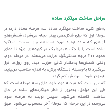
مراحل ساخت میلگرد ساده
به‌طور کلی، ساخت میلگرد ساده سه مرحله عمده دارد؛ در
مرحله اول که برای شکل‌دهی بهتر انجام می‌شود، شمش‌های
فولادی که ماده اولیه مورد استفاده برای ساخت میلگرد
ساده است را با جک هیدرولیک در کوره‌های ویژه تا دمای
حدود 1100 درجه سانتی‌گراد حرارت می‌دهند. در مرحله دوم،
وقتی شمش‌ها به‌مقدار کافی حرارت دید، روی رول‌ها قرار
می‌گیرد تا به‌وسیله دستگاه برش، به اندازه مناسب دربیاید،
طویل‌تر شود و عرضش کم گردد.
گفتنی است که مرحله دوم خود دارای سه مرحله است که
طی این مراحل، به‌مرور از قطر میلگردهای ساده در حال
ساخت، کاسته می‌شود. سپس نوبت به مرحله سوم
می‌رسد؛ در این مرحله که مرحله آخر محسوب می‌شود، طبق