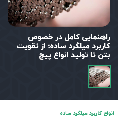
راهنمایی کامل در خصوص
کاربرد میلگرد ساده؛ از تقویت
بتن تا تولید انواع پیچ
انواع کاربرد میلگرد ساده