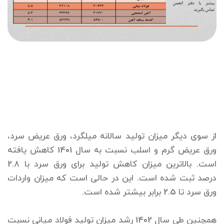
از سوی دیگر میزان تولید سالانه میلگرد، ورق عریض سرد،
ورق عریض گرم و اسلب نسبت به سال 1401 کاهش یافته
است. بالاترین میزان کاهش تولید برای ورق سرد با 2.8
درصد ثبت شده است. این در حالی است که میزان واردات
ورق سرد تا 2.5 برابر بیشتر شده است.
همچنین طی سال 1402 رشد میزان تولید فولاد میانی نسبت