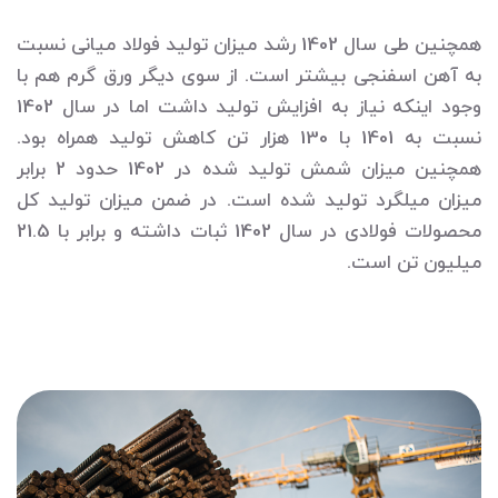
همچنین طی سال 1402 رشد میزان تولید فولاد میانی نسبت
به آهن اسفنجی بیشتر است. از سوی دیگر ورق گرم هم با
وجود اینکه نیاز به افزایش تولید داشت اما در سال 1402
نسبت به 1401 با 130 هزار تن کاهش تولید همراه بود.
همچنین میزان شمش تولید شده در 1402 حدود 2 برابر
میزان میلگرد تولید شده است. در ضمن میزان تولید کل
محصولات فولادی در سال 1402 ثبات داشته و برابر با 21.5
میلیون تن است.