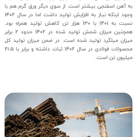
به آهن اسفنجی بیشتر است. از سوی دیگر ورق گرم هم با
وجود اینکه نیاز به افزایش تولید داشت اما در سال 1402
نسبت به 1401 با 130 هزار تن کاهش تولید همراه بود.
همچنین میزان شمش تولید شده در 1402 حدود 2 برابر
میزان میلگرد تولید شده است. در ضمن میزان تولید کل
محصولات فولادی در سال 1402 ثبات داشته و برابر با 21.5
میلیون تن است.