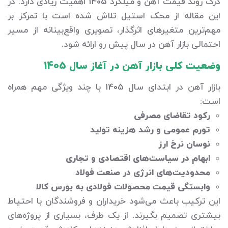
درک روند قیمت آهن و میلگرد 1405 اهمیت زیادی دارد. در
این مقاله از محک استیل تلاش شده است با تمرکز بر
مهم‌ترین متغیرهای اثرگذار، تصویری واقع‌بینانه از مسیر
احتمالی بازار آهن در سال پیش رو ارائه شود.
وضعیت کلی بازار آهن در آغاز سال 1405
بازار آهن در ابتدای سال 1405 با چند ویژگی مهم همراه
است:
رکود تقاضای مصرفی
تورم عمومی و رشد هزینه تولید
نوسان نرخ ارز
ابهام در سیاست‌های اقتصادی و تجاری
محدودیت‌های انرژی در صنعت فولاد
وابستگی قیمت محصولات فولادی به بورس کالا
این ترکیب باعث می‌شود خریداران و فروشندگان با احتیاط
بیشتری تصمیم بگیرند. از یک طرف، بسیاری از پروژه‌های