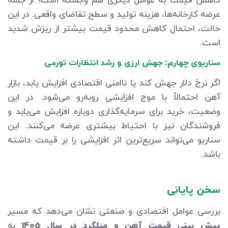
کاهش قیمت به عوامل دیگری هم وابسته است؛ از جمله
عرضه کارخانه‌ها، هزینه تولید و سطح تقاضای واقعی. در این
حالت، احتمال کاهش محدود قیمت بیشتر از ریزش شدید
است.
سناریوی چهارم: جهش ارزی و رشد انتظارات تورمی
اگر نرخ دلار جهش کند یا ناامنی اقتصادی افزایش یابد، بازار
آهن احتمالاً با موج افزایشی روبه‌رو می‌شود. در این
وضعیت، خرید برای سرمایه‌گذاری دوباره افزایش می‌یابد و
فروشندگان نیز با احتیاط بیشتری عرضه می‌کنند. این
سناریو می‌تواند سریع‌ترین اثر افزایشی را بر قیمت داشته
باشد.
سخن پایانی
بررسی عوامل اقتصادی و صنعتی نشان می‌دهد که مسیر
پیش بینی قیمت آهن و میلگرد در سال 1405
به