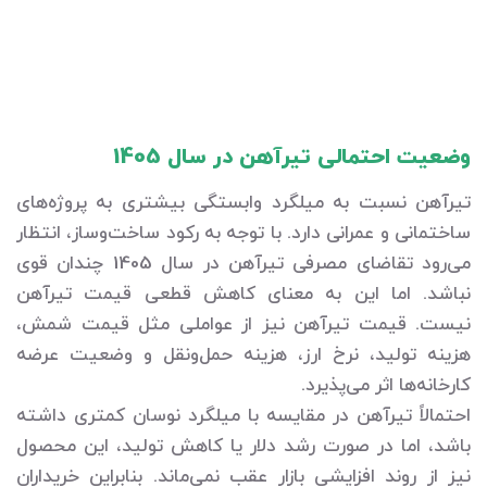
وضعیت احتمالی تیرآهن در سال 1405
تیرآهن نسبت به میلگرد وابستگی بیشتری به پروژه‌های
ساختمانی و عمرانی دارد. با توجه به رکود ساخت‌وساز، انتظار
می‌رود تقاضای مصرفی تیرآهن در سال 1405 چندان قوی
نباشد. اما این به معنای کاهش قطعی قیمت تیرآهن
نیست. قیمت تیرآهن نیز از عواملی مثل قیمت شمش،
هزینه تولید، نرخ ارز، هزینه حمل‌ونقل و وضعیت عرضه
کارخانه‌ها اثر می‌پذیرد.
احتمالاً تیرآهن در مقایسه با میلگرد نوسان کمتری داشته
باشد، اما در صورت رشد دلار یا کاهش تولید، این محصول
نیز از روند افزایشی بازار عقب نمی‌ماند. بنابراین خریداران