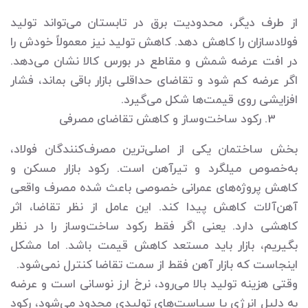
از طرف دیگر، محدودیت برق در تابستان می‌تواند تولید
فولادسازان را کاهش دهد. کاهش تولید نیز معمولاً خودش را
در افت عرضه شمش و مقاطع در بورس کالا نشان می‌دهد.
اگر عرضه کم شود و تقاضای حداقلی بازار باقی بماند، فشار
افزایشی روی قیمت‌ها شکل می‌گیرد.
3. رکود ساخت‌وساز و کاهش تقاضای مصرفی
بخش ساختمان‌ یکی از اصلی‌ترین مصرف‌کنندگان فولاد،
به‌خصوص میلگرد و تیرآهن است. رکود بازار مسکن و
کاهش پروژه‌های عمرانی خصوصی باعث شده مصرف واقعی
آهن‌آلات کاهش پیدا کند. این عامل از نظر تقاضا، اثر
کاهشی دارد. یعنی اگر فقط رکود ساخت‌وساز را در نظر
بگیریم، بازار باید مستعد کاهش قیمت باشد. اما مشکل
اینجاست که بازار آهن فقط از سمت تقاضا کنترل نمی‌شود.
وقتی هزینه تولید بالا می‌رود، نرخ ارز نوسانی است و عرضه
به دلیل انرژی یا سیاست‌های تولیدی محدود می‌شود، رکود