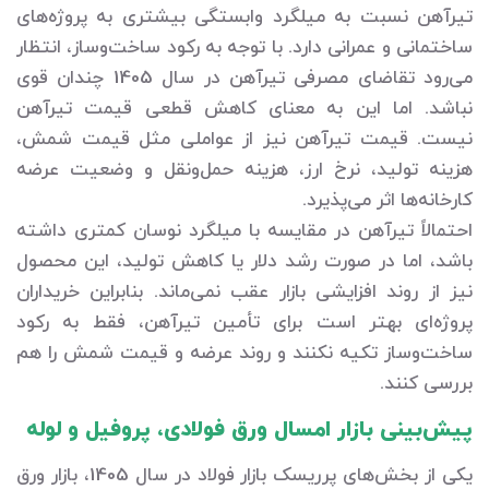
تیرآهن نسبت به میلگرد وابستگی بیشتری به پروژه‌های
ساختمانی و عمرانی دارد. با توجه به رکود ساخت‌وساز، انتظار
می‌رود تقاضای مصرفی تیرآهن در سال 1405 چندان قوی
نباشد. اما این به معنای کاهش قطعی قیمت تیرآهن
نیست. قیمت تیرآهن نیز از عواملی مثل قیمت شمش،
هزینه تولید، نرخ ارز، هزینه حمل‌ونقل و وضعیت عرضه
کارخانه‌ها اثر می‌پذیرد.
احتمالاً تیرآهن در مقایسه با میلگرد نوسان کمتری داشته
باشد، اما در صورت رشد دلار یا کاهش تولید، این محصول
نیز از روند افزایشی بازار عقب نمی‌ماند. بنابراین خریداران
پروژه‌ای بهتر است برای تأمین تیرآهن، فقط به رکود
ساخت‌وساز تکیه نکنند و روند عرضه و قیمت شمش را هم
بررسی کنند.
پیش‌بینی بازار امسال ورق فولادی، پروفیل و لوله
یکی از بخش‌های پرریسک بازار فولاد در سال 1405، بازار ورق