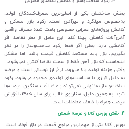
3. رکود ساخت‌وساز و کاهش تقاضای مصرفی
بخش ساختمان‌ یکی از اصلی‌ترین مصرف‌کنندگان فولاد،
به‌خصوص میلگرد و تیرآهن است. رکود بازار مسکن و
کاهش پروژه‌های عمرانی خصوصی باعث شده مصرف واقعی
آهن‌آلات کاهش پیدا کند. این عامل از نظر تقاضا، اثر
کاهشی دارد. یعنی اگر فقط رکود ساخت‌وساز را در نظر
بگیریم، بازار باید مستعد کاهش قیمت باشد. اما مشکل
اینجاست که بازار آهن فقط از سمت تقاضا کنترل نمی‌شود.
وقتی هزینه تولید بالا می‌رود، نرخ ارز نوسانی است و عرضه
به دلیل انرژی یا سیاست‌های تولیدی محدود می‌شود، رکود
ساخت‌وساز به‌تنهایی نمی‌تواند باعث افت سنگین قیمت‌ها
شود. به همین دلیل، سناریوی غالب برای سال 1405، افزایش
قیمت همراه با ضعف معاملات است.
4. نقش بورس کالا و عرضه شمش
بورس کالا یکی از مهم‌ترین مراجع قیمت در بازار فولاد است.