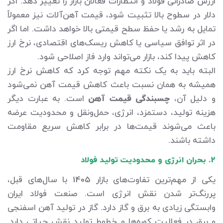
ارزش صادراتی فولاد و انتظارات فعالان بازار را تغییر دهد. اگر
دلار در سطوح بالا تثبیت شود، قیمت آهن‌آلات نیز معمولاً
تمایل به رشد یا حفظ سطح قیمتی بالا خواهد داشت. اما اگر
در اثر توافق سیاسی یا کاهش ریسک‌های اقتصادی، نرخ ارز
کاهش پیدا کند، بازار می‌تواند وارد فاز اصلاحی شود.
البته باید به یک نکته مهم توجه کرد که کاهش نرخ ارز
همیشه به همان نسبت باعث کاهش قیمت آهن نمی‌شود
و دلیل آن،
چسبندگی قیمت آهن
است. به عبارت دیگر
هزینه تولید، دستمزد، انرژی، حمل‌ونقل و محدودیت عرضه
باعث می‌شوند قیمت‌ها در برابر کاهش سریع مقاومت
داشته باشند.
2. بحران انرژی و محدودیت تولید فولاد
یکی از مهم‌ترین تفاوت‌های بازار 1405 با سال‌های قبل،
پررنگ‌تر شدن نقش انرژی است. صنعت فولاد ایران
وابستگی زیادی به برق و گاز دارد. گاز در تولید آهن اسفنجی
و برق در فعالیت کوره‌ها و خطوط تولید نقش حیاتی دارد.